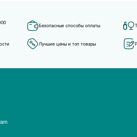
000
Безопасные способы оплаты
ости
Лучшие цены и топ товары
ram