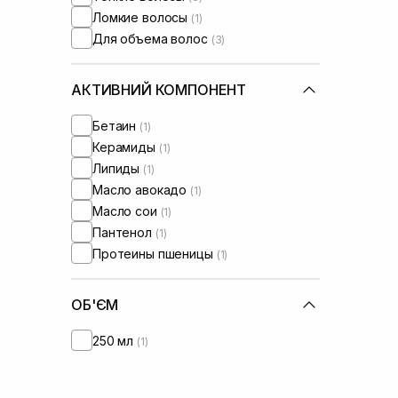
Ломкие волосы
(1)
Для объема волос
(3)
АКТИВНИЙ КОМПОНЕНТ
Бетаин
(1)
Керамиды
(1)
Липиды
(1)
Масло авокадо
(1)
Масло сои
(1)
Пантенол
(1)
Протеины пшеницы
(1)
ОБ'ЄМ
250 мл
(1)