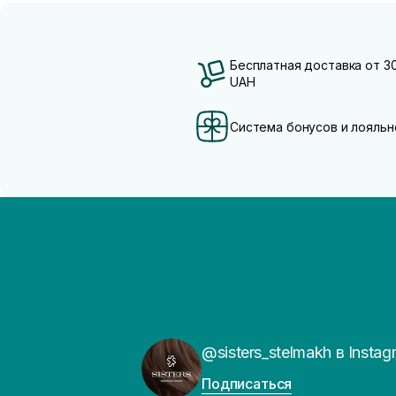
Бесплатная доставка от 3
UAH
Система бонусов и лояльн
@sisters_stelmakh в Instag
Подписаться