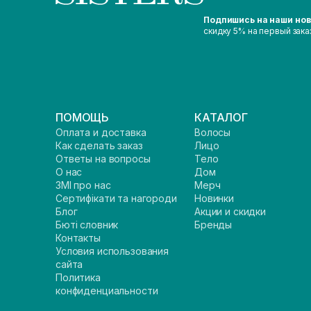
Подпишись на наши но
скидку 5% на первый зака
ПОМОЩЬ
КАТАЛОГ
Оплата и доставка
Волосы
Как сделать заказ
Лицо
Ответы на вопросы
Тело
О нас
Дом
ЗМІ про нас
Мерч
Сертифікати та нагороди
Новинки
Блог
Акции и скидки
Бюті словник
Бренды
Контакты
Условия использования
сайта
Политика
конфиденциальности