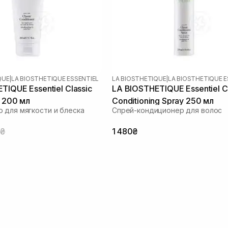
QUE
|
LA BIOSTHETIQUE ESSENTIEL
LA BIOSTHETIQUE
|
LA BIOSTHETIQUE E
TIQUE Essentiel Classic
LA BIOSTHETIQUE Essentiel C
r 200 мл
Conditioning Spray 250 мл
 для мягкости и блеска
Спрей-кондиционер для волос
0₴
1 480₴