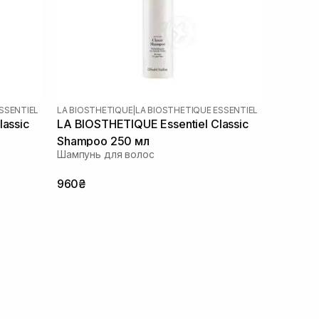
SSENTIEL
LA BIOSTHETIQUE
|
LA BIOSTHETIQUE ESSENTIEL
lassic
LA BIOSTHETIQUE Essentiel Classic
Shampoo 250 мл
Шампунь для волос
960₴