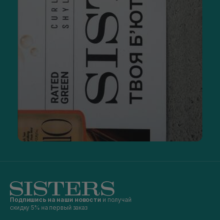
Подпишись на наши новости
и получай
скидку 5% на первый заказ