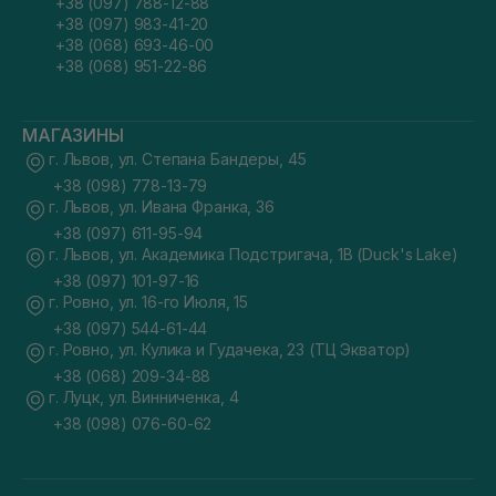
+38 (097) 788-12-88
+38 (097) 983-41-20
+38 (068) 693-46-00
+38 (068) 951-22-86
МАГАЗИНЫ
г. Львов, ул. Степана Бандеры, 45
+38 (098) 778-13-79
г. Львов, ул. Ивана Франка, 36
+38 (097) 611-95-94
г. Львов, ул. Академика Подстригача, 1В (Duck's Lake)
+38 (097) 101-97-16
г. Ровно, ул. 16-го Июля, 15
+38 (097) 544-61-44
г. Ровно, ул. Кулика и Гудачека, 23 (ТЦ Экватор)
+38 (068) 209-34-88
г. Луцк, ул. Винниченка, 4
+38 (098) 076-60-62