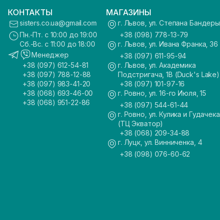
КОНТАКТЫ
МАГАЗИНЫ
sisters.co.ua@gmail.com
г. Львов, ул. Степана Бандеры
Пн.-Пт. с 10:00 до 19:00
+38 (098) 778-13-79
Сб.-Вс. с 11:00 до 18:00
г. Львов, ул. Ивана Франка, 36
Менеджер
+38 (097) 611-95-94
+38 (097) 612-54-81
г. Львов, ул. Академика
+38 (097) 788-12-88
Подстригача, 1В (Duck's Lake)
+38 (097) 983-41-20
+38 (097) 101-97-16
+38 (068) 693-46-00
г. Ровно, ул. 16-го Июля, 15
+38 (068) 951-22-86
+38 (097) 544-61-44
г. Ровно, ул. Кулика и Гудачека
(ТЦ Экватор)
+38 (068) 209-34-88
г. Луцк, ул. Винниченка, 4
+38 (098) 076-60-62