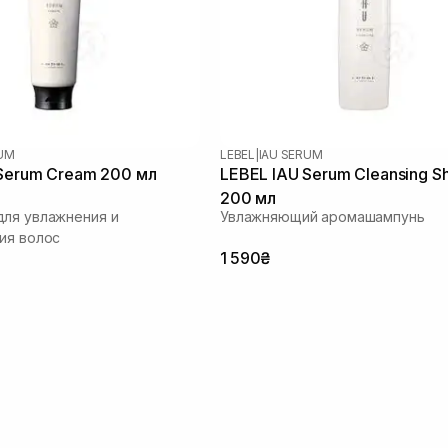
RUM
LEBEL
|
IAU SERUM
Serum Cream 200 мл
LEBEL IAU Serum Cleansing 
200 мл
ля увлажнения и
Увлажняющий аромашампунь
ия волос
1 590₴