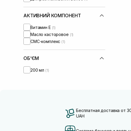
АКТИВНИЙ КОМПОНЕНТ
Витамин Е
(1)
Масло касторовое
(1)
СМС-комплекс
(1)
ОБ'ЄМ
200 мл
(1)
Бесплатная доставка от 3
UAH
Система бонусов и лояльн