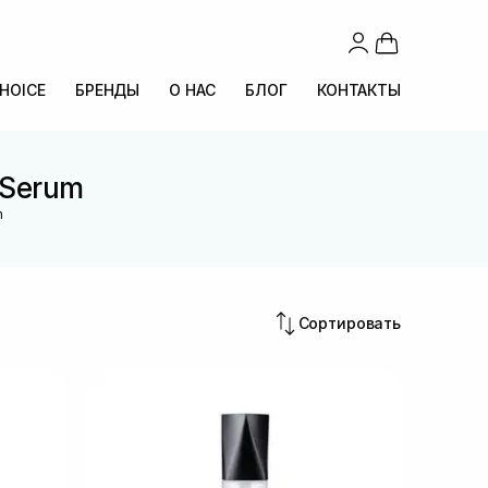
CHOICE
БРЕНДЫ
О НАС
БЛОГ
КОНТАКТЫ
 Serum
m
Сортировать