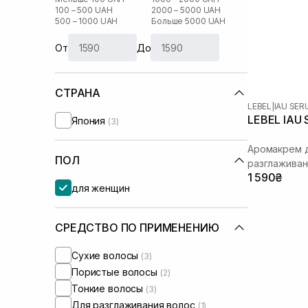
100 – 500 UAH
2000 – 5000 UAH
500 – 1000 UAH
Больше 5000 UAH
От
До
СТРАНА
LEBEL
|
IAU SE
LEBEL IAU 
Япония
(3)
Аромакрем д
ПОЛ
разглаживан
1 590₴
для женщин
СРЕДСТВО ПО ПРИМЕНЕНИЮ
Сухие волосы
(3)
Пористые волосы
(2)
Тонкие волосы
(3)
Для разглаживания волос
(1)