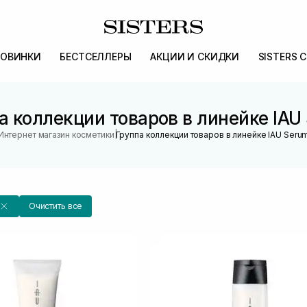
ОВИНКИ
БЕСТСЕЛЛЕРЫ
АКЦИИ И СКИДКИ
SISTERS 
а коллекции товаров в линейке IAU
|
Интернет магазин косметики
Группа коллекции товаров в линейке IAU Seru
Очистить все