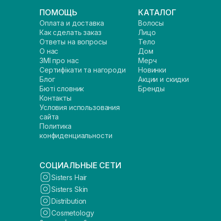
ПОМОЩЬ
КАТАЛОГ
Оплата и доставка
Волосы
Как сделать заказ
Лицо
Ответы на вопросы
Тело
О нас
Дом
ЗМІ про нас
Мерч
Сертифікати та нагороди
Новинки
Блог
Акции и скидки
Бюті словник
Бренды
Контакты
Условия использования
сайта
Политика
конфиденциальности
СОЦИАЛЬНЫЕ СЕТИ
Sisters Hair
Sisters Skin
Distribution
Cosmetology