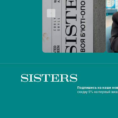
Подпишись на наши но
скидку 5% на первый зака