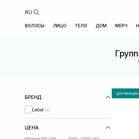
RU
ВОЛОСЫ
ЛИЦО
ТЕЛО
ДОМ
МЕРЧ
Н
Групп
для женщин
БРЕНД
Lebel
(3)
ЦЕНА
Меньше 100 UAH
1000 – 2000 UAH