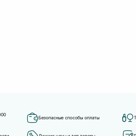
000
Безопасные способы оплаты
ости
Лучшие цены и топ товары