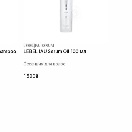
LEBEL
|
IAU SERUM
Shampoo
LEBEL IAU Serum Oil 100 мл
Эссенция для волос
1 590₴