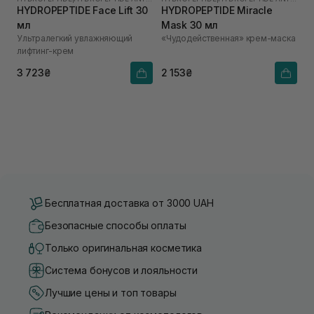
HYDROPEPTIDE Face Lift 30
HYDROPEPTIDE Miracle
мл
Mask 30 мл
Ультралегкий увлажняющий
«Чудодейственная» крем-маска
лифтинг-крем
3 723₴
2 153₴
Бесплатная доставка от 3000 UAH
Безопасные способы оплаты
Только оригинальная косметика
Система бонусов и лояльности
Лучшие цены и топ товары