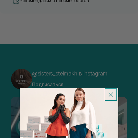
Рекомендации от косметологов
@sisters_stelmakh в Instagram
Подписаться