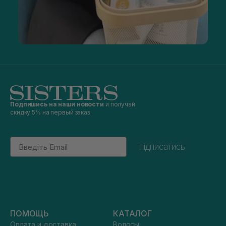
Подпишись на наши новости
и получай
скидку 5% на первый заказ
Email
підписатись
ПОМОЩЬ
КАТАЛОГ
Оплата и доставка
Волосы