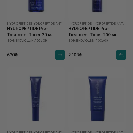
HYDROPEPTIDE
|
HYDROPEPTIDE ANTI-WRINKLE
HYDROPEPTIDE
|
HYDROPEPTIDE ANTI-WRINKLE
HYDROPEPTIDE Pre-
HYDROPEPTIDE Pre-
Treatment Toner 30 мл
Treatment Toner 200 мл
Тонизирующий лосьон
Тонизирующий лосьон
630₴
2 108₴
HYDROPEPTIDE
|
HYDROPEPTIDE ANTI-WRINKLE
HYDROPEPTIDE
|
HYDROPEPTIDE ANTI-WRINKLE