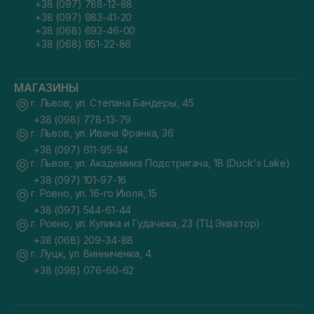
+38 (097) 788-12-88
+38 (097) 983-41-20
+38 (068) 693-46-00
+38 (068) 951-22-86
МАГАЗИНЫ
г. Львов, ул. Степана Бандеры, 45
+38 (098) 778-13-79
г. Львов, ул. Ивана Франка, 36
+38 (097) 611-95-94
г. Львов, ул. Академика Подстригача, 1В (Duck's Lake)
+38 (097) 101-97-16
г. Ровно, ул. 16-го Июля, 15
+38 (097) 544-61-44
г. Ровно, ул. Кулика и Гудачека, 23 (ТЦ Экватор)
+38 (068) 209-34-88
г. Луцк, ул. Винниченка, 4
+38 (098) 076-60-62