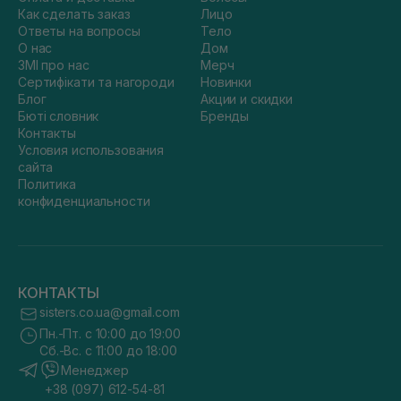
Как сделать заказ
Лицо
Ответы на вопросы
Тело
О нас
Дом
ЗМІ про нас
Мерч
Сертифікати та нагороди
Новинки
Блог
Акции и скидки
Бюті словник
Бренды
Контакты
Условия использования
сайта
Политика
конфиденциальности
КОНТАКТЫ
sisters.co.ua@gmail.com
Пн.-Пт. с 10:00 до 19:00
Сб.-Вс. с 11:00 до 18:00
Менеджер
+38 (097) 612-54-81