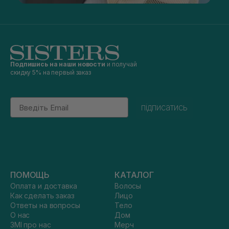
Подпишись на наши новости
и получай
скидку 5% на первый заказ
Email
підписатись
ПОМОЩЬ
КАТАЛОГ
Оплата и доставка
Волосы
Как сделать заказ
Лицо
Ответы на вопросы
Тело
О нас
Дом
ЗМІ про нас
Мерч