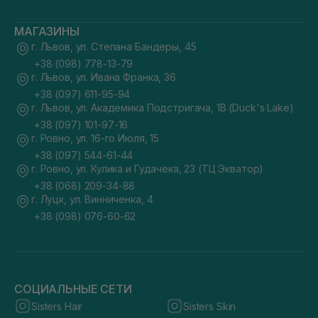
МАГАЗИНЫ
г. Львов, ул. Степана Бандеры, 45
+38 (098) 778-13-79
г. Львов, ул. Ивана Франка, 36
+38 (097) 611-95-94
г. Львов, ул. Академика Подстригача, 1В (Duck's Lake)
+38 (097) 101-97-16
г. Ровно, ул. 16-го Июля, 15
+38 (097) 544-61-44
г. Ровно, ул. Кулика и Гудачека, 23 (ТЦ Экватор)
+38 (068) 209-34-88
г. Луцк, ул. Винниченка, 4
+38 (098) 076-60-62
СОЦИАЛЬНЫЕ СЕТИ
Sisters Hair
Sisters Skin