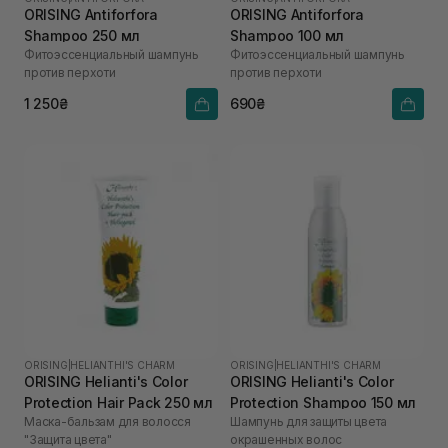
ORISING Antiforfora
ORISING Antiforfora
Shampoo 250 мл
Shampoo 100 мл
Фитоэссенциальный шампунь
Фитоэссенциальный шампунь
против перхоти
против перхоти
1 250₴
690₴
ORISING
|
HELIANTHI'S CHARM
ORISING
|
HELIANTHI'S CHARM
ORISING Helianti's Color
ORISING Helianti's Color
Protection Hair Pack 250 мл
Protection Shampoo 150 мл
Маска-бальзам для волосся
Шампунь для защиты цвета
"Защита цвета"
окрашенных волос