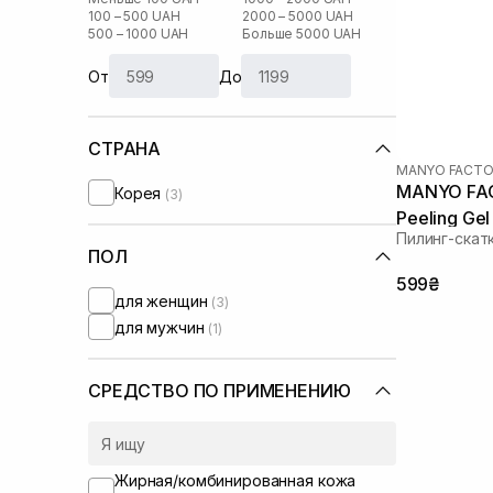
100 – 500 UAH
2000 – 5000 UAH
500 – 1000 UAH
Больше 5000 UAH
От
До
СТРАНА
MANYO FACTO
MANYO FAC
Корея
(3)
Peeling Gel
Пилинг-скат
ПОЛ
599₴
для женщин
(3)
для мужчин
(1)
СРЕДСТВО ПО ПРИМЕНЕНИЮ
Жирная/комбинированная кожа