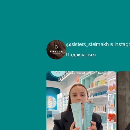
@sisters_stelmakh в Instag
Подписаться