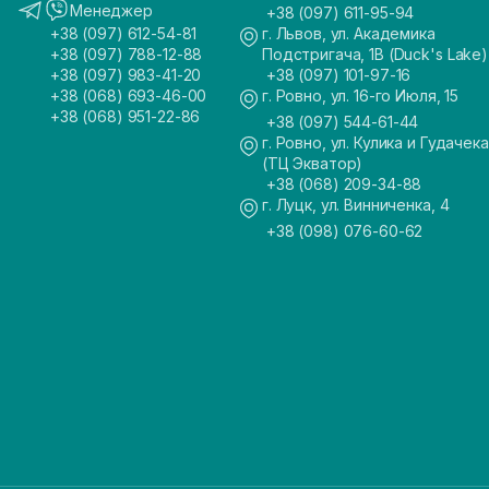
Менеджер
+38 (097) 611-95-94
+38 (097) 612-54-81
г. Львов, ул. Академика
+38 (097) 788-12-88
Подстригача, 1В (Duck's Lake)
+38 (097) 983-41-20
+38 (097) 101-97-16
+38 (068) 693-46-00
г. Ровно, ул. 16-го Июля, 15
+38 (068) 951-22-86
+38 (097) 544-61-44
г. Ровно, ул. Кулика и Гудачека
(ТЦ Экватор)
+38 (068) 209-34-88
г. Луцк, ул. Винниченка, 4
+38 (098) 076-60-62