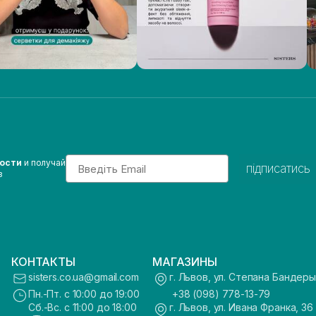
Email
вости
и получай
підписатись
з
КОНТАКТЫ
МАГАЗИНЫ
sisters.co.ua@gmail.com
г. Львов, ул. Степана Бандеры
Пн.-Пт. с 10:00 до 19:00
+38 (098) 778-13-79
Сб.-Вс. с 11:00 до 18:00
г. Львов, ул. Ивана Франка, 36