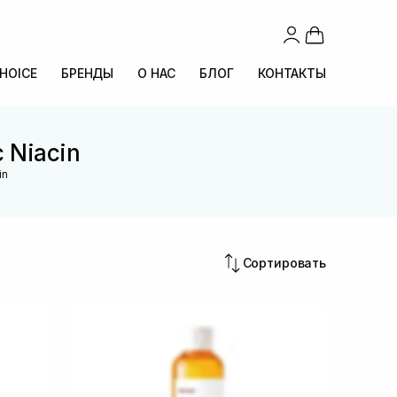
CHOICE
БРЕНДЫ
О НАС
БЛОГ
КОНТАКТЫ
 Niacin
in
Сортировать