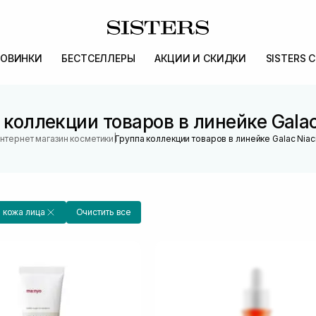
ОВИНКИ
БЕСТСЕЛЛЕРЫ
АКЦИИ И СКИДКИ
SISTERS 
 коллекции товаров в линейке Galac
|
нтернет магазин косметики
Группа коллекции товаров в линейке Galac Niac
 кожа лица
Очистить все