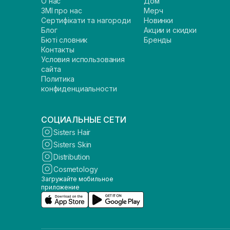
О нас
Дом
ЗМІ про нас
Мерч
Сертифікати та нагороди
Новинки
Блог
Акции и скидки
Бюті словник
Бренды
Контакты
Условия использования
сайта
Политика
конфиденциальности
СОЦИАЛЬНЫЕ СЕТИ
Sisters Hair
Sisters Skin
Distribution
Cosmetology
Загружайте мобильное
приложение