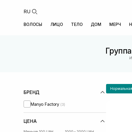
RU
ВОЛОСЫ
ЛИЦО
ТЕЛО
ДОМ
МЕРЧ
Н
Группа
И
Нормальная
БРЕНД
Manyo Factory
(3)
ЦЕНА
Меньше 100 UAH
1000 – 2000 UAH