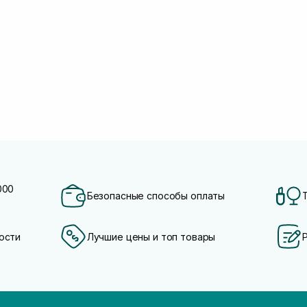
000
Безопасные способы оплаты
ости
Лучшие цены и топ товары