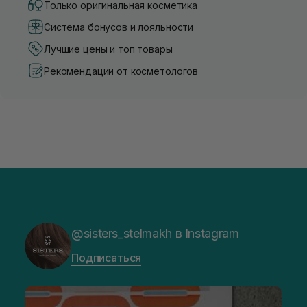
Только оригинальная косметика
Система бонусов и лояльности
Лучшие цены и топ товары
Рекомендации от косметологов
@sisters_stelmakh в Instagram
Подписаться