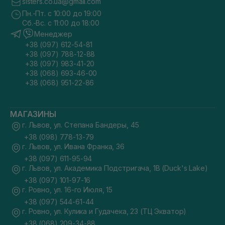
sisters.co.ua@gmail.com
Пн.-Пт. с 10:00 до 19:00
Сб.-Вс. с 11:00 до 18:00
Менеджер
+38 (097) 612-54-81
+38 (097) 788-12-88
+38 (097) 983-41-20
+38 (068) 693-46-00
+38 (068) 951-22-86
МАГАЗИНЫ
г. Львов, ул. Степана Бандеры, 45
+38 (098) 778-13-79
г. Львов, ул. Ивана Франка, 36
+38 (097) 611-95-94
г. Львов, ул. Академика Подстригача, 1В (Duck's Lake)
+38 (097) 101-97-16
г. Ровно, ул. 16-го Июля, 15
+38 (097) 544-61-44
г. Ровно, ул. Кулика и Гудачека, 23 (ТЦ Экватор)
+38 (068) 209-34-88