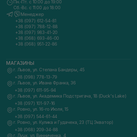
Пн.-Пт. с 10:00 до 19:00
Сб.-Вс. с 11:00 до 18:00
Менеджер
+38 (097) 612-54-81
+38 (097) 788-12-88
+38 (097) 983-41-20
+38 (068) 693-46-00
+38 (068) 951-22-86
МАГАЗИНЫ
г. Львов, ул. Степана Бандеры, 45
+38 (098) 778-13-79
г. Львов, ул. Ивана Франка, 36
+38 (097) 611-95-94
г. Львов, ул. Академика Подстригача, 1В (Duck's Lake)
+38 (097) 101-97-16
г. Ровно, ул. 16-го Июля, 15
+38 (097) 544-61-44
г. Ровно, ул. Кулика и Гудачека, 23 (ТЦ Экватор)
+38 (068) 209-34-88
г. Луцк, ул. Винниченка, 4