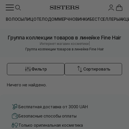
ВОЛОСЫ
ЛИЦО
ТЕЛО
ДОМ
МЕРЧ
НОВИНКИ
БЕСТСЕЛЛЕРЫ
АКЦ
Группа коллекции товаров в линейке Fine Hair
|
Интернет магазин косметики
Группа коллекции товаров в линейке Fine Hair
Фильтр
Сортировать
Ничего не найдено.
Бесплатная доставка от 3000 UAH
Безопасные способы оплаты
Только оригинальная косметика