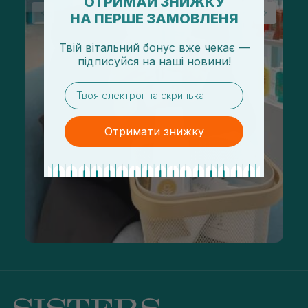
ОТРИМАЙ ЗНИЖКУ
НА ПЕРШЕ ЗАМОВЛЕНЯ
Твій вітальний бонус вже чекає —
підписуйся
на
наші новини!
email
Отримати знижку