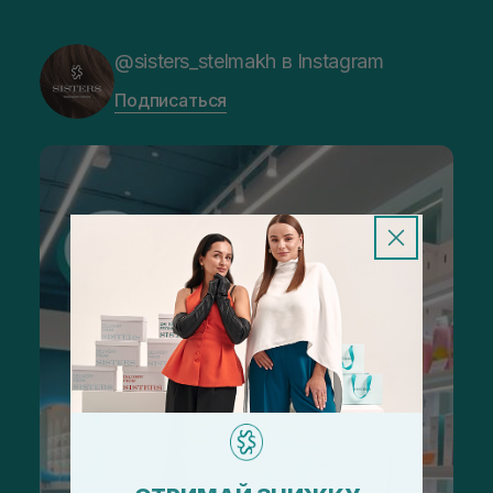
@sisters_stelmakh в Instagram
Подписаться