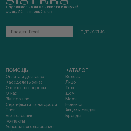
Подпишись на наши новости
и получай
скидку 5% на первый заказ
Email
підписатись
ПОМОЩЬ
КАТАЛОГ
Оплата и доставка
Волосы
Как сделать заказ
Лицо
Ответы на вопросы
Тело
О нас
Дом
ЗМІ про нас
Мерч
Сертифікати та нагороди
Новинки
Блог
Акции и скидки
Бюті словник
Бренды
Контакты
Условия использования