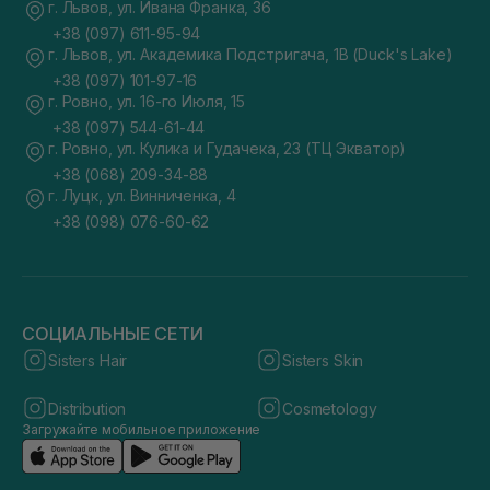
г. Львов, ул. Ивана Франка, 36
+38 (097) 611-95-94
г. Львов, ул. Академика Подстригача, 1В (Duck's Lake)
+38 (097) 101-97-16
г. Ровно, ул. 16-го Июля, 15
+38 (097) 544-61-44
г. Ровно, ул. Кулика и Гудачека, 23 (ТЦ Экватор)
+38 (068) 209-34-88
г. Луцк, ул. Винниченка, 4
+38 (098) 076-60-62
СОЦИАЛЬНЫЕ СЕТИ
Sisters Hair
Sisters Skin
Distribution
Cosmetology
Загружайте мобильное приложение