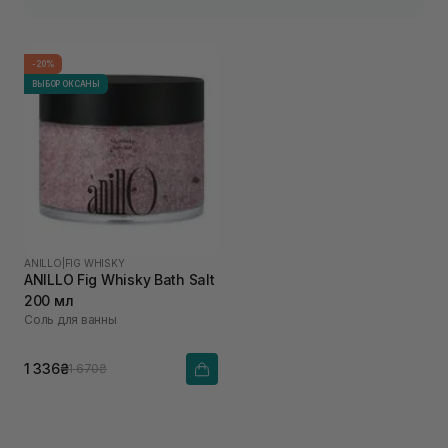
-20%
ВЫБОР ОКСАНЫ
ANILLO
|
FIG WHISKY
ANILLO Fig Whisky Bath Salt
200 мл
Соль для ванны
1 336₴
1 670₴