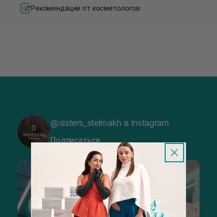
Рекомендации от косметологов
@sisters_stelmakh в Instagram
Подписаться