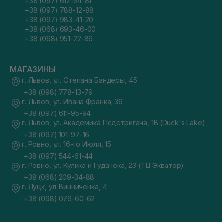
+38 (097) 612-54-81
+38 (097) 788-12-88
+38 (097) 983-41-20
+38 (068) 693-46-00
+38 (068) 951-22-86
МАГАЗИНЫ
г. Львов, ул. Степана Бандеры, 45
+38 (098) 778-13-79
г. Львов, ул. Ивана Франка, 36
+38 (097) 611-95-94
г. Львов, ул. Академика Подстригача, 1В (Duck's Lake)
+38 (097) 101-97-16
г. Ровно, ул. 16-го Июля, 15
+38 (097) 544-61-44
г. Ровно, ул. Кулика и Гудачека, 23 (ТЦ Экватор)
+38 (068) 209-34-88
г. Луцк, ул. Винниченка, 4
+38 (098) 076-60-62