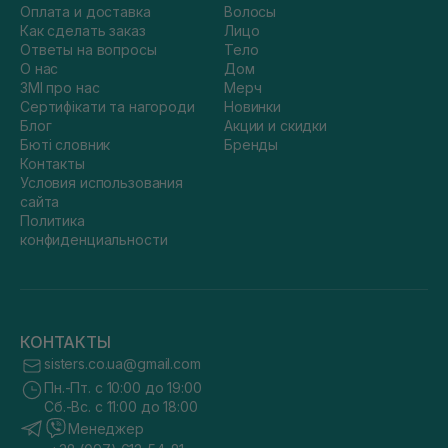
Оплата и доставка
Волосы
Как сделать заказ
Лицо
Ответы на вопросы
Тело
О нас
Дом
ЗМІ про нас
Мерч
Сертифікати та нагороди
Новинки
Блог
Акции и скидки
Бюті словник
Бренды
Контакты
Условия использования
сайта
Политика
конфиденциальности
КОНТАКТЫ
sisters.co.ua@gmail.com
Пн.-Пт. с 10:00 до 19:00
Сб.-Вс. с 11:00 до 18:00
Менеджер