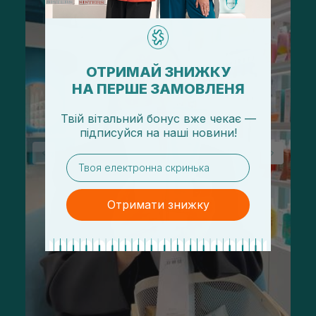
ОТРИМАЙ ЗНИЖКУ
НА ПЕРШЕ ЗАМОВЛЕНЯ
Твій вітальний бонус вже чекає —
підписуйся
на
наші новини!
email
Отримати знижку