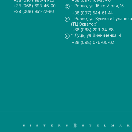
+38 (097) 983-41-20
+38 (097) 101-97-16
+38 (068) 693-46-00
г. Ровно, ул. 16-го Июля, 15
+38 (068) 951-22-86
+38 (097) 544-61-44
г. Ровно, ул. Кулика и Гудачека
(ТЦ Экватор)
+38 (068) 209-34-88
г. Луцк, ул. Винниченка, 4
+38 (098) 076-60-62