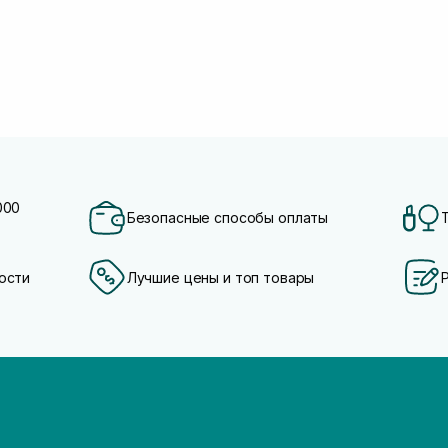
000
Безопасные способы оплаты
ости
Лучшие цены и топ товары