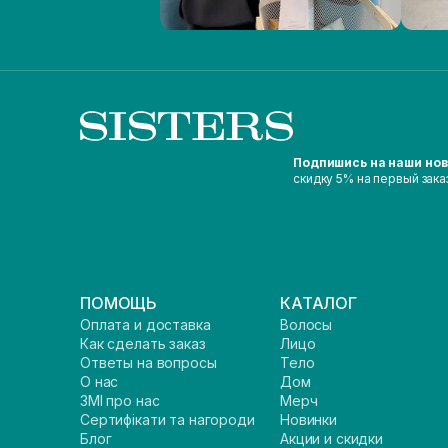
Подпишись на наши но
скидку 5% на первый зака
ПОМОЩЬ
КАТАЛОГ
Оплата и доставка
Волосы
Как сделать заказ
Лицо
Ответы на вопросы
Тело
О нас
Дом
ЗМІ про нас
Мерч
Сертифікати та нагороди
Новинки
Блог
Акции и скидки