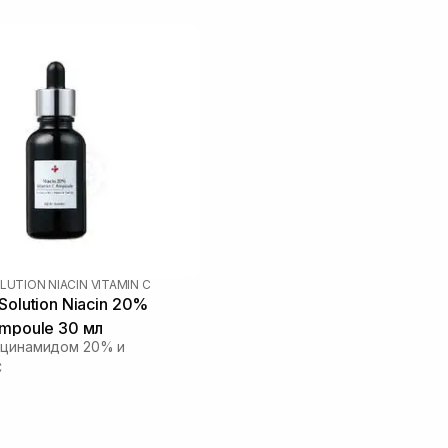
LUTION NIACIN VITAMIN C
Solution Niacin 20%
Ampoule 30 мл
ацинамидом 20% и
C