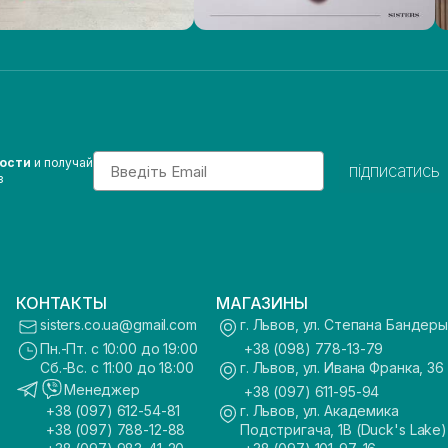
Email
вости
и получай
підписатись
з
КОНТАКТЫ
МАГАЗИНЫ
sisters.co.ua@gmail.com
г. Львов, ул. Степана Бандеры
Пн.-Пт. с 10:00 до 19:00
+38 (098) 778-13-79
Сб.-Вс. с 11:00 до 18:00
г. Львов, ул. Ивана Франка, 36
Менеджер
+38 (097) 611-95-94
+38 (097) 612-54-81
г. Львов, ул. Академика
+38 (097) 788-12-88
Подстригача, 1В (Duck's Lake)