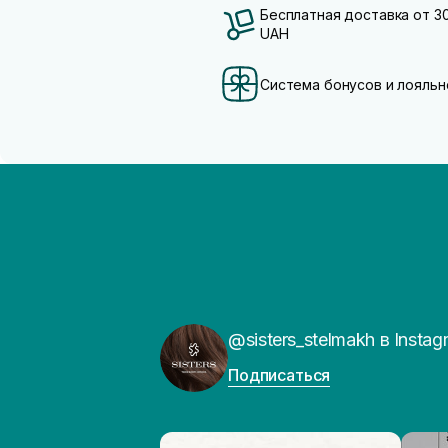
Бесплатная доставка от 3
UAH
Система бонусов и лояльн
@sisters_stelmakh в Instag
Подписаться