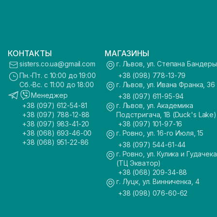
КОНТАКТЫ
МАГАЗИНЫ
sisters.co.ua@gmail.com
г. Львов, ул. Степана Бандеры
Пн.-Пт. с 10:00 до 19:00
+38 (098) 778-13-79
Сб.-Вс. с 11:00 до 18:00
г. Львов, ул. Ивана Франка, 36
Менеджер
+38 (097) 611-95-94
+38 (097) 612-54-81
г. Львов, ул. Академика
+38 (097) 788-12-88
Подстригача, 1В (Duck's Lake)
+38 (097) 983-41-20
+38 (097) 101-97-16
+38 (068) 693-46-00
г. Ровно, ул. 16-го Июля, 15
+38 (068) 951-22-86
+38 (097) 544-61-44
г. Ровно, ул. Кулика и Гудачека
(ТЦ Экватор)
+38 (068) 209-34-88
г. Луцк, ул. Винниченка, 4
+38 (098) 076-60-62