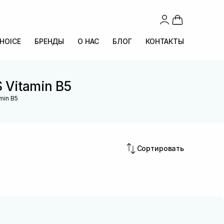
CHOICE
БРЕНДЫ
О НАС
БЛОГ
КОНТАКТЫ
 Vitamin B5
min B5
Сортировать