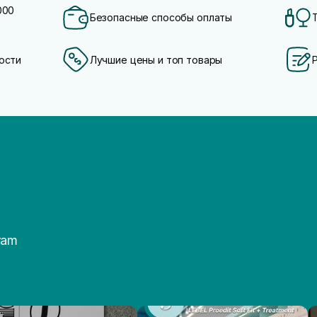
000
Безопасные способы оплаты
ости
Лучшие цены и топ товары
ram