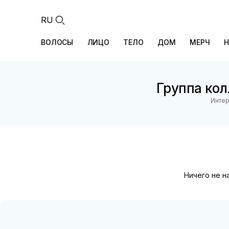
RU
ВОЛОСЫ
ЛИЦО
ТЕЛО
ДОМ
МЕРЧ
Н
Группа кол
Интер
Ничего не н