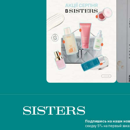
Подпишись на наши но
скидку 5% на первый зака