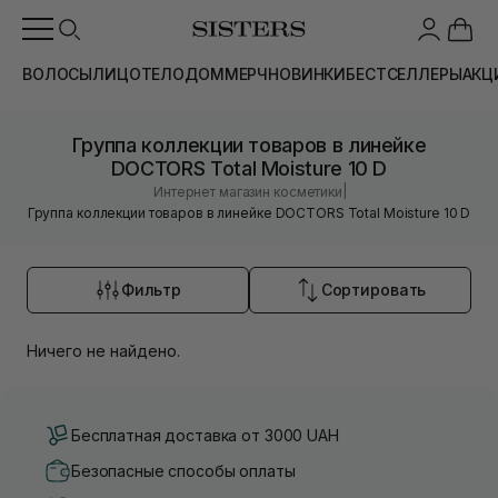
ВОЛОСЫ
ЛИЦО
ТЕЛО
ДОМ
МЕРЧ
НОВИНКИ
БЕСТСЕЛЛЕРЫ
АКЦ
Группа коллекции товаров в линейке
DOCTORS Total Moisture 10 D
|
Интернет магазин косметики
Группа коллекции товаров в линейке DOCTORS Total Moisture 10 D
Фильтр
Сортировать
Ничего не найдено.
Бесплатная доставка от 3000 UAH
Безопасные способы оплаты