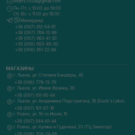
sisters.co.ua@gmail.com
Пн.-Пт. с 10:00 до 19:00
Сб.-Вс. с 11:00 до 18:00
Менеджер
+38 (097) 612-54-81
+38 (097) 788-12-88
+38 (097) 983-41-20
+38 (068) 693-46-00
+38 (068) 951-22-86
МАГАЗИНЫ
г. Львов, ул. Степана Бандеры, 45
+38 (098) 778-13-79
г. Львов, ул. Ивана Франка, 36
+38 (097) 611-95-94
г. Львов, ул. Академика Подстригача, 1В (Duck's Lake)
+38 (097) 101-97-16
г. Ровно, ул. 16-го Июля, 15
+38 (097) 544-61-44
г. Ровно, ул. Кулика и Гудачека, 23 (ТЦ Экватор)
+38 (068) 209-34-88