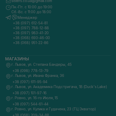
sisters.co.ua@gmail.com
Пн.-Пт. с 10:00 до 19:00
Сб.-Вс. с 11:00 до 18:00
Менеджер
+38 (097) 612-54-81
+38 (097) 788-12-88
+38 (097) 983-41-20
+38 (068) 693-46-00
+38 (068) 951-22-86
МАГАЗИНЫ
г. Львов, ул. Степана Бандеры, 45
+38 (098) 778-13-79
г. Львов, ул. Ивана Франка, 36
+38 (097) 611-95-94
г. Львов, ул. Академика Подстригача, 1В (Duck's Lake)
+38 (097) 101-97-16
г. Ровно, ул. 16-го Июля, 15
+38 (097) 544-61-44
г. Ровно, ул. Кулика и Гудачека, 23 (ТЦ Экватор)
+38 (068) 209-34-88