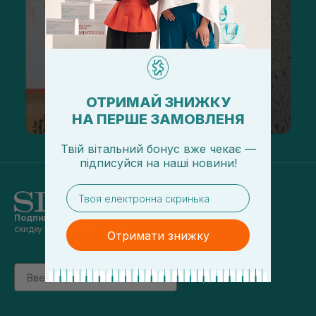
ОТРИМАЙ ЗНИЖКУ
НА ПЕРШЕ ЗАМОВЛЕНЯ
Твій вітальний бонус вже чекає —
підписуйся
на
наші новини!
email
Подпишись на наши новости
и получай
скидку 5% на первый заказ
Отримати знижку
Email
підписатись