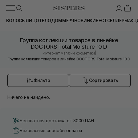
ВОЛОСЫ
ЛИЦО
ТЕЛО
ДОМ
МЕРЧ
НОВИНКИ
БЕСТСЕЛЛЕРЫ
АКЦ
Группа коллекции товаров в линейке
DOCTORS Total Moisture 10 D
|
Интернет магазин косметики
Группа коллекции товаров в линейке DOCTORS Total Moisture 10 D
Фильтр
Сортировать
Ничего не найдено.
Бесплатная доставка от 3000 UAH
Безопасные способы оплаты