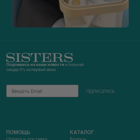
Подпишись на наши новости
и получай
скидку 5% на первый заказ
Email
підписатись
ПОМОЩЬ
КАТАЛОГ
Оплата и доставка
Волосы