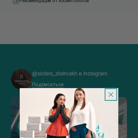
Рекомендации от косметологов
@sisters_stelmakh в Instagram
Подписаться