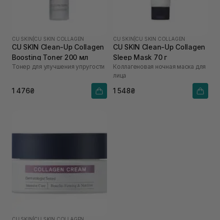
CU SKIN
|
CU SKIN COLLAGEN
CU SKIN
|
CU SKIN COLLAGEN
CU SKIN Clean-Up Collagen
CU SKIN Сlean-Up Collagen
Boosting Toner 200 мл
Sleep Mask 70 г
Тонер для улучшения упругости
Коллагеновая ночная маска для
лица
1 476₴
1 548₴
CU SKIN
|
CU SKIN COLLAGEN