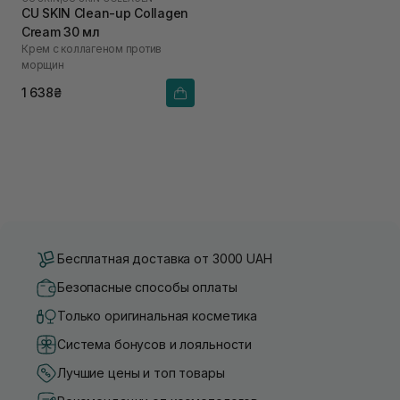
CU SKIN Clean-up Collagen
Cream 30 мл
Крем с коллагеном против
морщин
1 638₴
Бесплатная доставка от 3000 UAH
Безопасные способы оплаты
Только оригинальная косметика
Система бонусов и лояльности
Лучшие цены и топ товары