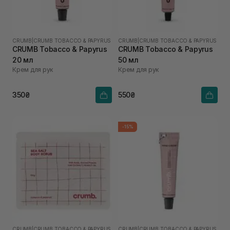
CRUMB
|
CRUMB TOBACCO & PAPYRUS
CRUMB
|
CRUMB TOBACCO & PAPYRUS
CRUMB Tobacco & Papyrus
CRUMB Tobacco & Papyrus
20 мл
50 мл
Крем для рук
Крем для рук
350₴
550₴
-15%
CRUMB
|
CRUMB TOBACCO & PAPYRUS
CRUMB
|
CRUMB TOBACCO & PAPYRUS