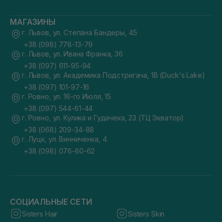
МАГАЗИНЫ
г. Львов, ул. Степана Бандеры, 45
+38 (098) 778-13-79
г. Львов, ул. Ивана Франка, 36
+38 (097) 611-95-94
г. Львов, ул. Академика Подстригача, 1В (Duck's Lake)
+38 (097) 101-97-16
г. Ровно, ул. 16-го Июля, 15
+38 (097) 544-61-44
г. Ровно, ул. Кулика и Гудачека, 23 (ТЦ Экватор)
+38 (068) 209-34-88
г. Луцк, ул. Винниченка, 4
+38 (098) 076-60-62
СОЦИАЛЬНЫЕ СЕТИ
Sisters Hair
Sisters Skin