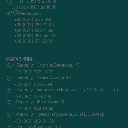
Пн.-Пт. с 10:00 до 19:00
Сб.-Вс. с 11:00 до 18:00
Менеджер
+38 (097) 612-54-81
+38 (097) 788-12-88
+38 (097) 983-41-20
+38 (068) 693-46-00
+38 (068) 951-22-86
МАГАЗИНЫ
г. Львов, ул. Степана Бандеры, 45
+38 (098) 778-13-79
г. Львов, ул. Ивана Франка, 36
+38 (097) 611-95-94
г. Львов, ул. Академика Подстригача, 1В (Duck's Lake)
+38 (097) 101-97-16
г. Ровно, ул. 16-го Июля, 15
+38 (097) 544-61-44
г. Ровно, ул. Кулика и Гудачека, 23 (ТЦ Экватор)
+38 (068) 209-34-88
г. Луцк, ул. Винниченка, 4