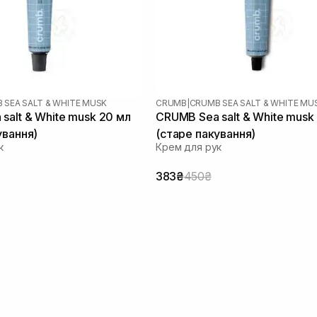
 SEA SALT & WHITE MUSK
CRUMB
|
CRUMB SEA SALT & WHITE MU
salt & White musk 20 мл
CRUMB Sea salt & White musk
ування)
(старе пакування)
к
Крем для рук
383₴
450₴