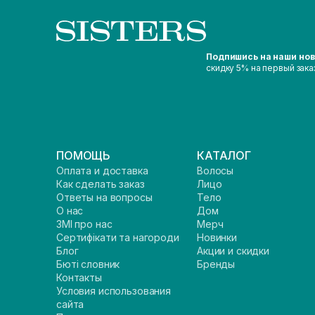
Подпишись на наши но
скидку 5% на первый зака
ПОМОЩЬ
КАТАЛОГ
Оплата и доставка
Волосы
Как сделать заказ
Лицо
Ответы на вопросы
Тело
О нас
Дом
ЗМІ про нас
Мерч
Сертифікати та нагороди
Новинки
Блог
Акции и скидки
Бюті словник
Бренды
Контакты
Условия использования
сайта