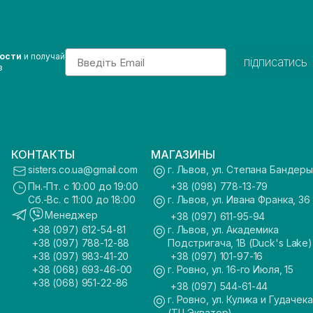
Email
вости
и получай
підписатись
з
КОНТАКТЫ
МАГАЗИНЫ
sisters.co.ua@gmail.com
г. Львов, ул. Степана Бандеры
Пн.-Пт. с 10:00 до 19:00
+38 (098) 778-13-79
Сб.-Вс. с 11:00 до 18:00
г. Львов, ул. Ивана Франка, 36
Менеджер
+38 (097) 611-95-94
+38 (097) 612-54-81
г. Львов, ул. Академика
+38 (097) 788-12-88
Подстригача, 1В (Duck's Lake)
+38 (097) 983-41-20
+38 (097) 101-97-16
+38 (068) 693-46-00
г. Ровно, ул. 16-го Июля, 15
+38 (068) 951-22-86
+38 (097) 544-61-44
г. Ровно, ул. Кулика и Гудачека
(ТЦ Экватор)