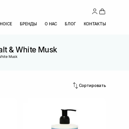
CHOICE
БРЕНДЫ
О НАС
БЛОГ
КОНТАКТЫ
lt & White Musk
White Musk
Сортировать