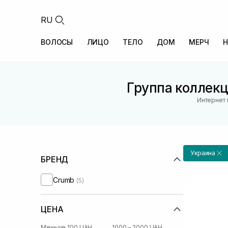
RU
ВОЛОСЫ
ЛИЦО
ТЕЛО
ДОМ
МЕРЧ
Н
Группа коллекц
Интернет 
Украина
БРЕНД
Crumb
(5)
ЦЕНА
Меньше 100 UAH
1000 – 2000 UAH