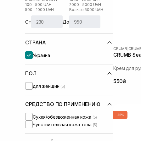
100 – 500 UAH
2000 – 5000 UAH
500 – 1000 UAH
Больше 5000 UAH
От
До
СТРАНА
CRUMB
|
CRUMB
CRUMB Sea 
Украина
Крем для ру
ПОЛ
550₴
для женщин
(5)
СРЕДСТВО ПО ПРИМЕНЕНИЮ
-15%
Сухая/обезвоженная кожа
(5)
Чувствительная кожа тела
(5)