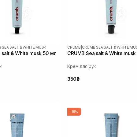
 SEA SALT & WHITE MUSK
CRUMB
|
CRUMB SEA SALT & WHITE MU
salt & White musk 50 мл
CRUMB Sea salt & White musk
к
Крем для рук
350₴
-15%