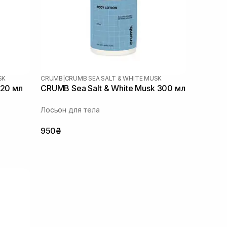
SK
CRUMB
|
CRUMB SEA SALT & WHITE MUSK
 20 мл
CRUMB Sea Salt & White Musk 300 мл
Лосьон для тела
950₴