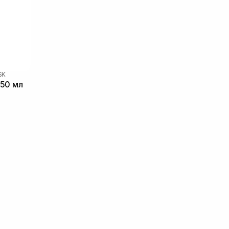
SK
 50 мл