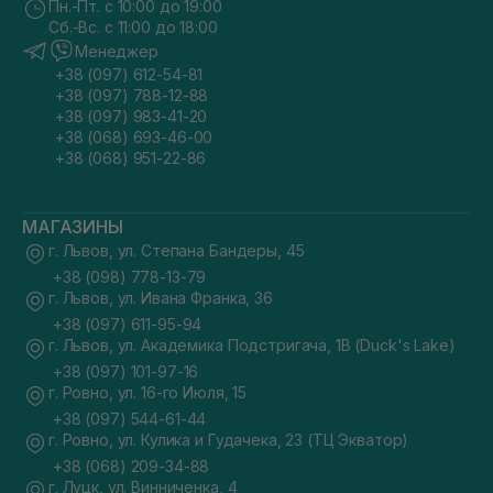
Пн.-Пт. с 10:00 до 19:00
Сб.-Вс. с 11:00 до 18:00
Менеджер
+38 (097) 612-54-81
+38 (097) 788-12-88
+38 (097) 983-41-20
+38 (068) 693-46-00
+38 (068) 951-22-86
МАГАЗИНЫ
г. Львов, ул. Степана Бандеры, 45
+38 (098) 778-13-79
г. Львов, ул. Ивана Франка, 36
+38 (097) 611-95-94
г. Львов, ул. Академика Подстригача, 1В (Duck's Lake)
+38 (097) 101-97-16
г. Ровно, ул. 16-го Июля, 15
+38 (097) 544-61-44
г. Ровно, ул. Кулика и Гудачека, 23 (ТЦ Экватор)
+38 (068) 209-34-88
г. Луцк, ул. Винниченка, 4