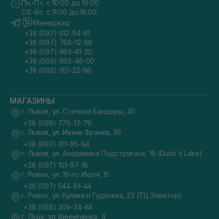
Пн.-Пт. с 10:00 до 19:00
Сб.-Вс. с 11:00 до 18:00
Менеджер
+38 (097) 612-54-81
+38 (097) 788-12-88
+38 (097) 983-41-20
+38 (068) 693-46-00
+38 (068) 951-22-86
МАГАЗИНЫ
г. Львов, ул. Степана Бандеры, 45
+38 (098) 778-13-79
г. Львов, ул. Ивана Франка, 36
+38 (097) 611-95-94
г. Львов, ул. Академика Подстригача, 1В (Duck's Lake)
+38 (097) 101-97-16
г. Ровно, ул. 16-го Июля, 15
+38 (097) 544-61-44
г. Ровно, ул. Кулика и Гудачека, 23 (ТЦ Экватор)
+38 (068) 209-34-88
г. Луцк, ул. Винниченка, 4