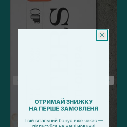
ОТРИМАЙ ЗНИЖКУ
НА ПЕРШЕ ЗАМОВЛЕНЯ
Твій вітальний бонус вже чекає —
підписуйся
на
наші новини!