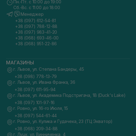
Пн.-Пт. с 10:00 до 19:00
Сб.-Вс. с 11:00 до 18:00
Менеджер
+38 (097) 612-54-81
+38 (097) 788-12-88
+38 (097) 983-41-20
+38 (068) 693-46-00
+38 (068) 951-22-86
МАГАЗИНЫ
г. Львов, ул. Степана Бандеры, 45
+38 (098) 778-13-79
г. Львов, ул. Ивана Франка, 36
+38 (097) 611-95-94
г. Львов, ул. Академика Подстригача, 1В (Duck's Lake)
+38 (097) 101-97-16
г. Ровно, ул. 16-го Июля, 15
+38 (097) 544-61-44
г. Ровно, ул. Кулика и Гудачека, 23 (ТЦ Экватор)
+38 (068) 209-34-88
г. Луцк, ул. Винниченка, 4