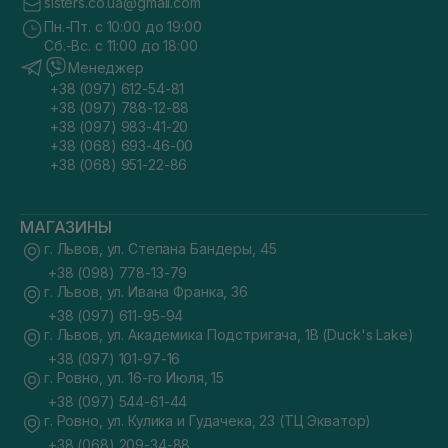
sisters.co.ua@gmail.com
Пн.-Пт. с 10:00 до 19:00
Сб.-Вс. с 11:00 до 18:00
Менеджер
+38 (097) 612-54-81
+38 (097) 788-12-88
+38 (097) 983-41-20
+38 (068) 693-46-00
+38 (068) 951-22-86
МАГАЗИНЫ
г. Львов, ул. Степана Бандеры, 45
+38 (098) 778-13-79
г. Львов, ул. Ивана Франка, 36
+38 (097) 611-95-94
г. Львов, ул. Академика Подстригача, 1В (Duck's Lake)
+38 (097) 101-97-16
г. Ровно, ул. 16-го Июля, 15
+38 (097) 544-61-44
г. Ровно, ул. Кулика и Гудачека, 23 (ТЦ Экватор)
+38 (068) 209-34-88