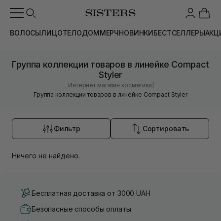
ВОЛОСЫ
ЛИЦО
ТЕЛО
ДОМ
МЕРЧ
НОВИНКИ
БЕСТСЕЛЛЕРЫ
АКЦ
Группа коллекции товаров в линейке Compact
Styler
|
Интернет магазин косметики
Группа коллекции товаров в линейке Compact Styler
Фильтр
Сортировать
Ничего не найдено.
Бесплатная доставка от 3000 UAH
Безопасные способы оплаты