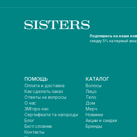
Подпишись на наши но
скидку 5% на первый зака
ПОМОЩЬ
КАТАЛОГ
Оплата и доставка
Волосы
Как сделать заказ
Лицо
Ответы на вопросы
Тело
О нас
Дом
ЗМІ про нас
Мерч
Сертифікати та нагороди
Новинки
Блог
Акции и скидки
Бюті словник
Бренды
Контакты