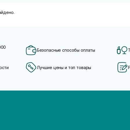
айдено.
000
Безопасные способы оплаты
ости
Лучшие цены и топ товары