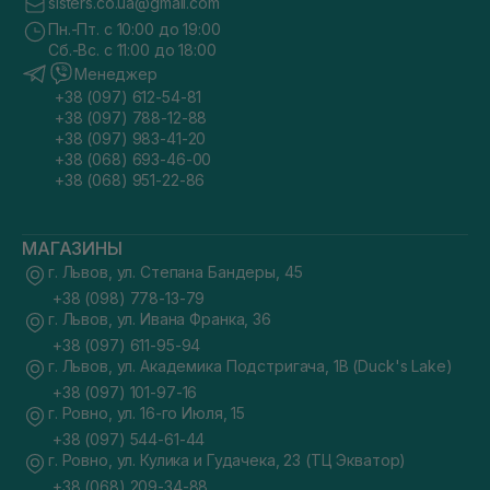
sisters.co.ua@gmail.com
Пн.-Пт. с 10:00 до 19:00
Сб.-Вс. с 11:00 до 18:00
Менеджер
+38 (097) 612-54-81
+38 (097) 788-12-88
+38 (097) 983-41-20
+38 (068) 693-46-00
+38 (068) 951-22-86
МАГАЗИНЫ
г. Львов, ул. Степана Бандеры, 45
+38 (098) 778-13-79
г. Львов, ул. Ивана Франка, 36
+38 (097) 611-95-94
г. Львов, ул. Академика Подстригача, 1В (Duck's Lake)
+38 (097) 101-97-16
г. Ровно, ул. 16-го Июля, 15
+38 (097) 544-61-44
г. Ровно, ул. Кулика и Гудачека, 23 (ТЦ Экватор)
+38 (068) 209-34-88