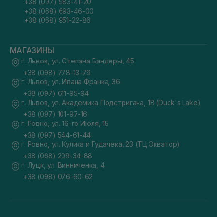
+38 (097) 983-41-20
+38 (068) 693-46-00
+38 (068) 951-22-86
МАГАЗИНЫ
г. Львов, ул. Степана Бандеры, 45
+38 (098) 778-13-79
г. Львов, ул. Ивана Франка, 36
+38 (097) 611-95-94
г. Львов, ул. Академика Подстригача, 1В (Duck's Lake)
+38 (097) 101-97-16
г. Ровно, ул. 16-го Июля, 15
+38 (097) 544-61-44
г. Ровно, ул. Кулика и Гудачека, 23 (ТЦ Экватор)
+38 (068) 209-34-88
г. Луцк, ул. Винниченка, 4
+38 (098) 076-60-62