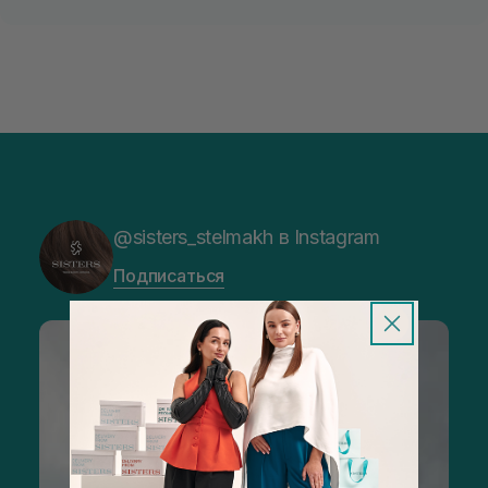
@sisters_stelmakh в Instagram
Подписаться