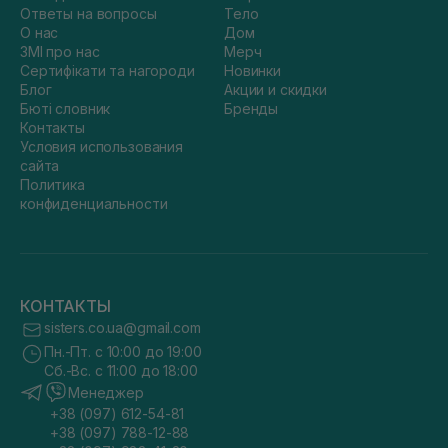
Ответы на вопросы
Тело
О нас
Дом
ЗМІ про нас
Мерч
Сертифікати та нагороди
Новинки
Блог
Акции и скидки
Бюті словник
Бренды
Контакты
Условия использования
сайта
Политика
конфиденциальности
КОНТАКТЫ
sisters.co.ua@gmail.com
Пн.-Пт. с 10:00 до 19:00
Сб.-Вс. с 11:00 до 18:00
Менеджер
+38 (097) 612-54-81
+38 (097) 788-12-88