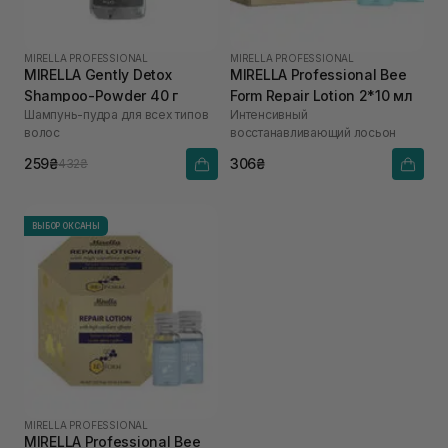
MIRELLA PROFESSIONAL
MIRELLA PROFESSIONAL
MIRELLA Gently Detox
MIRELLA Professional Bee
Shampoo-Powder 40 г
Form Repair Lotion 2*10 мл
Шампунь-пудра для всех типов
Интенсивный
волос
восстанавливающий лосьон
259₴
306₴
432₴
ВЫБОР ОКСАНЫ
MIRELLA PROFESSIONAL
MIRELLA Professional Bee