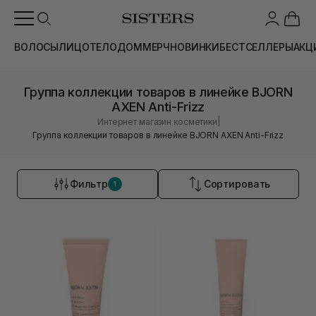
ВОЛОСЫ
ЛИЦО
ТЕЛО
ДОМ
МЕРЧ
НОВИНКИ
БЕСТСЕЛЛЕРЫ
АКЦ
Группа коллекции товаров в линейке BJORN
AXEN Anti-Frizz
|
Интернет магазин косметики
Группа коллекции товаров в линейке BJORN AXEN Anti-Frizz
Фильтр
Сортировать
1