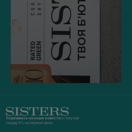
Подпишись на наши новости
и получай
скидку 5% на первый заказ