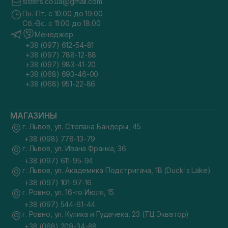
sisters.co.ua@gmail.com
Пн.-Пт. с 10:00 до 19:00
Сб.-Вс. с 11:00 до 18:00
Менеджер
+38 (097) 612-54-81
+38 (097) 788-12-88
+38 (097) 983-41-20
+38 (068) 693-46-00
+38 (068) 951-22-86
МАГАЗИНЫ
г. Львов, ул. Степана Бандеры, 45
+38 (098) 778-13-79
г. Львов, ул. Ивана Франка, 36
+38 (097) 611-95-94
г. Львов, ул. Академика Подстригача, 1В (Duck's Lake)
+38 (097) 101-97-16
г. Ровно, ул. 16-го Июля, 15
+38 (097) 544-61-44
г. Ровно, ул. Кулика и Гудачека, 23 (ТЦ Экватор)
+38 (068) 209-34-88