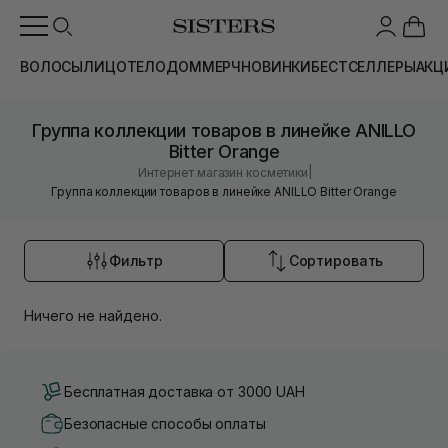
ВОЛОСЫ
ЛИЦО
ТЕЛО
ДОМ
МЕРЧ
НОВИНКИ
БЕСТСЕЛЛЕРЫ
АКЦ
Группа коллекции товаров в линейке ANILLO
Bitter Orange
|
Интернет магазин косметики
Группа коллекции товаров в линейке ANILLO Bitter Orange
Фильтр
Сортировать
Ничего не найдено.
Бесплатная доставка от 3000 UAH
Безопасные способы оплаты