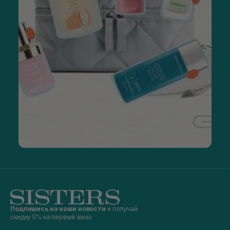
Подпишись на наши новости
и получай
скидку 5% на первый заказ