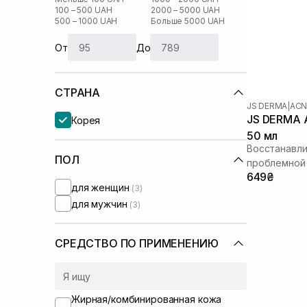
100 – 500 UAH
2000 – 5000 UAH
500 – 1000 UAH
Больше 5000 UAH
От
До
СТРАНА
JS DERMA
|
ACN
JS DERMA A
Корея
50 мл
Восстанавл
ПОЛ
проблемной
649₴
для женщин
(3)
для мужчин
(3)
СРЕДСТВО ПО ПРИМЕНЕНИЮ
Жирная/комбинированная кожа