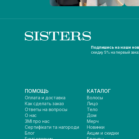
Подпишись на наши но
скидку 5% на первый зака
ПОМОЩЬ
КАТАЛОГ
Оплата и доставка
Волосы
Как сделать заказ
Лицо
Ответы на вопросы
Тело
О нас
Дом
ЗМІ про нас
Мерч
Сертифікати та нагороди
Новинки
Блог
Акции и скидки
Бюті словник
Бренды