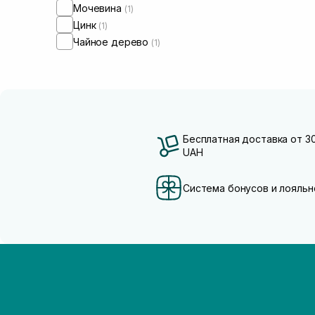
Мочевина
(1)
Цинк
(1)
Чайное дерево
(1)
Бесплатная доставка от 3
UAH
Система бонусов и лояльн