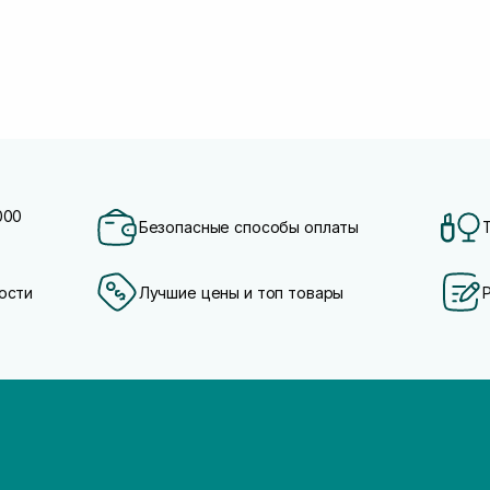
000
Безопасные способы оплаты
ости
Лучшие цены и топ товары