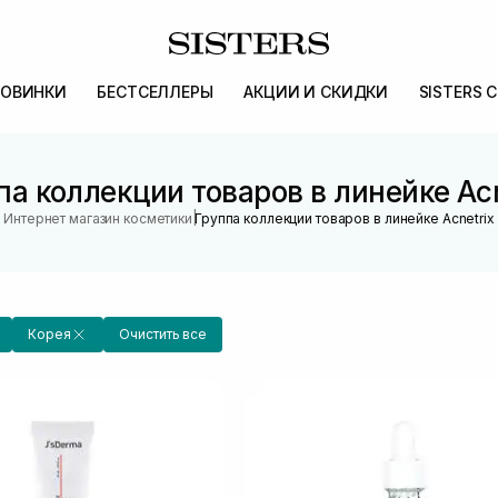
ОВИНКИ
БЕСТСЕЛЛЕРЫ
АКЦИИ И СКИДКИ
SISTERS 
па коллекции товаров в линейке Acn
|
Интернет магазин косметики
Группа коллекции товаров в линейке Acnetrix
Корея
Очистить все