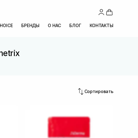
CHOICE
БРЕНДЫ
О НАС
БЛОГ
КОНТАКТЫ
etrix
Сортировать