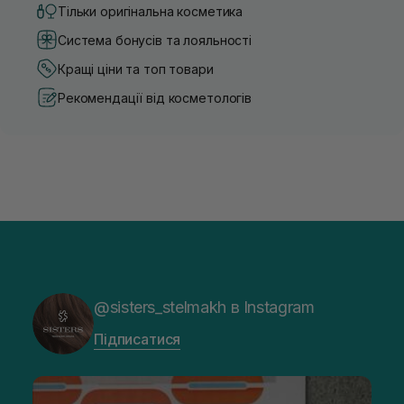
Тільки оригінальна косметика
Система бонусів та лояльності
Кращі ціни та топ товари
Рекомендації від косметологів
@sisters_stelmakh в Instagram
Підписатися