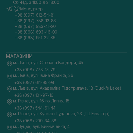
Сб.-Нд. з 11:00 до 18:00
Менеджер
+38 (097) 612-54-81
+38 (097) 788-12-88
+38 (097) 983-41-20
+38 (068) 693-46-00
+38 (068) 951-22-86
МАГАЗИНИ
м. Львів, вул. Степана Бандери, 45
+38 (098) 778-13-79
м. Львів, вул. Івана Франка, 36
+38 (097) 611-95-94
м. Львів, вул. Академіка Підстригача, 1В (Duck's Lake)
+38 (097) 101-97-16
м. Рівне, вул. 16-го Липня, 15
+38 (097) 544-61-44
м. Рівне, вул. Кулика і Гудачека, 23 (ТЦ Екватор)
+38 (068) 209-34-88
м. Луцьк, вул. Винниченка, 4