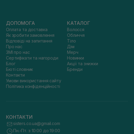
ДОПОМОГА
КАТАЛОГ
Оплата та доставка
Волосся
Як зробити замовлення
Обличчя
Відповіді на запитання
Тіло
Про нас
Дім
ЗМІ про нас
Мерч
Сертифікати та нагороди
Новинки
Блог
Акції та знижки
Бюті словник
Бренди
Контакти
Умови використання сайту
Політика конфіденційності
КОНТАКТИ
sisters.co.ua@gmail.com
Пн.-Пт. з 10:00 до 19:00