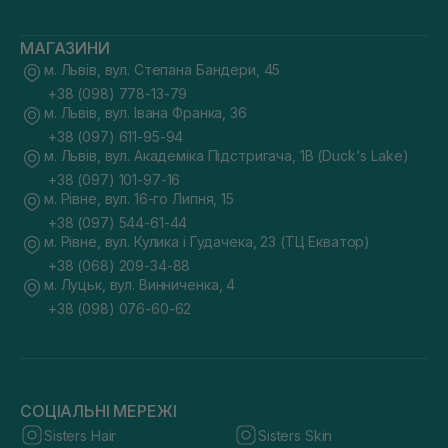
МАГАЗИНИ
м. Львів, вул. Степана Бандери, 45
+38 (098) 778-13-79
м. Львів, вул. Івана Франка, 36
+38 (097) 611-95-94
м. Львів, вул. Академіка Підстригача, 1В (Duck's Lake)
+38 (097) 101-97-16
м. Рівне, вул. 16-го Липня, 15
+38 (097) 544-61-44
м. Рівне, вул. Кулика і Гудачека, 23 (ТЦ Екватор)
+38 (068) 209-34-88
м. Луцьк, вул. Винниченка, 4
+38 (098) 076-60-62
СОЦІАЛЬНІ МЕРЕЖІ
Sisters Hair
Sisters Skin