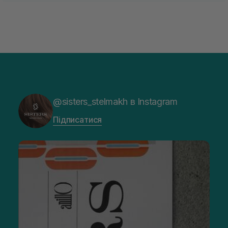
@sisters_stelmakh в Instagram
Підписатися