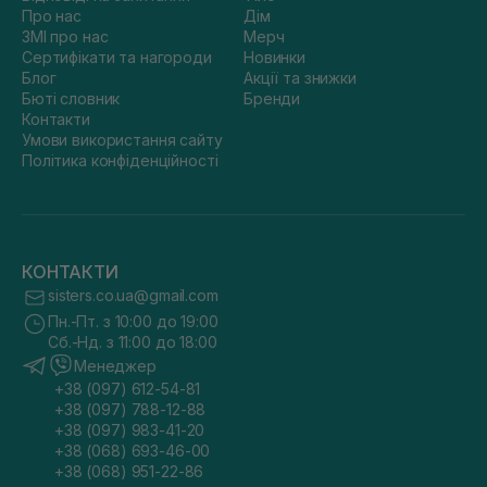
Про нас
Дім
ЗМІ про нас
Мерч
Сертифікати та нагороди
Новинки
Блог
Акції та знижки
Бюті словник
Бренди
Контакти
Умови використання сайту
Політика конфіденційності
КОНТАКТИ
sisters.co.ua@gmail.com
Пн.-Пт. з 10:00 до 19:00
Сб.-Нд. з 11:00 до 18:00
Менеджер
+38 (097) 612-54-81
+38 (097) 788-12-88
+38 (097) 983-41-20
+38 (068) 693-46-00
+38 (068) 951-22-86