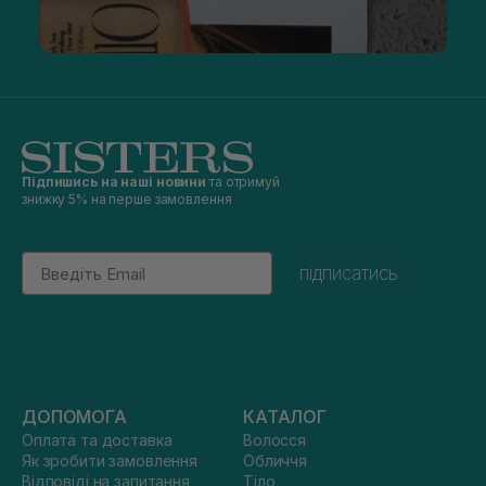
Підпишись на наші новини
та отримуй
знижку 5% на перше замовлення
Email
підписатись
ДОПОМОГА
КАТАЛОГ
Оплата та доставка
Волосся
Як зробити замовлення
Обличчя
Відповіді на запитання
Тіло