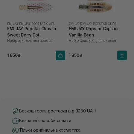
EMI JAY
|
EMI JAY POPSTAR CLIPS
EMI JAY
|
EMI JAY POPSTAR CLIPS
EMI JAY Popstar Clips in
EMI JAY Popstar Clips in
Sweet Berry Dot
Vanilla Bean
Набір заколок для волосся
Набір заколок для волосся
1 850₴
1 850₴
Безкоштовна доставка від 3000 UAH
Безпечні способи оплати
Тільки оригінальна косметика