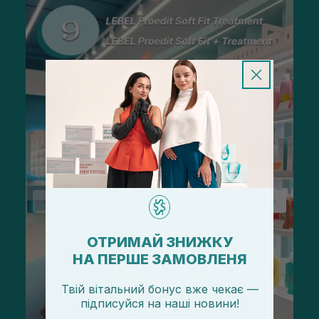
ОТРИМАЙ ЗНИЖКУ
НА ПЕРШЕ ЗАМОВЛЕНЯ
Твій вітальний бонус вже чекає —
підписуйся
на
наші новини!