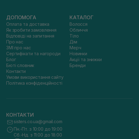
ДОПОМОГА
КАТАЛОГ
Оплата та доставка
Волосся
Як зробити замовлення
Обличчя
Відповіді на запитання
Тіло
Про нас
Дім
ЗМІ про нас
Мерч
Сертифікати та нагороди
Новинки
Блог
Акції та знижки
Бюті словник
Бренди
Контакти
Умови використання сайту
Політика конфіденційності
КОНТАКТИ
sisters.co.ua@gmail.com
Пн.-Пт. з 10:00 до 19:00
Сб.-Нд. з 11:00 до 18:00