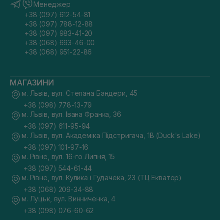
Менеджер
+38 (097) 612-54-81
+38 (097) 788-12-88
+38 (097) 983-41-20
+38 (068) 693-46-00
+38 (068) 951-22-86
МАГАЗИНИ
м. Львів, вул. Степана Бандери, 45
+38 (098) 778-13-79
м. Львів, вул. Івана Франка, 36
+38 (097) 611-95-94
м. Львів, вул. Академіка Підстригача, 1В (Duck's Lake)
+38 (097) 101-97-16
м. Рівне, вул. 16-го Липня, 15
+38 (097) 544-61-44
м. Рівне, вул. Кулика і Гудачека, 23 (ТЦ Екватор)
+38 (068) 209-34-88
м. Луцьк, вул. Винниченка, 4
+38 (098) 076-60-62