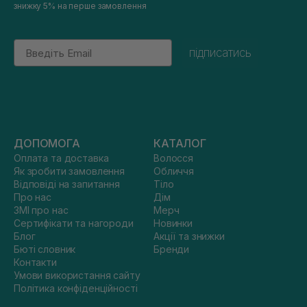
знижку 5% на перше замовлення
Email
підписатись
ДОПОМОГА
КАТАЛОГ
Оплата та доставка
Волосся
Як зробити замовлення
Обличчя
Відповіді на запитання
Тіло
Про нас
Дім
ЗМІ про нас
Мерч
Сертифікати та нагороди
Новинки
Блог
Акції та знижки
Бюті словник
Бренди
Контакти
Умови використання сайту
Політика конфіденційності