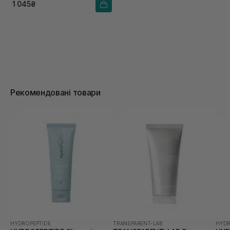
1 045₴
Рекомендовані товари
HYDROPEPTIDE
TRANSPARENT-LAB
HYDR