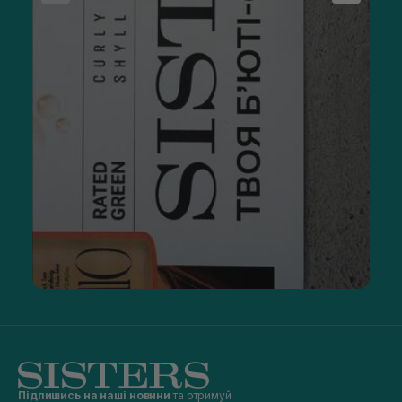
Підпишись на наші новини
та отримуй