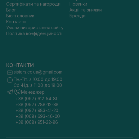
Сертифікати та нагороди
Новинки
Блог
Акції та знижки
Бюті словник
Бренди
Контакти
Умови використання сайту
Політика конфіденційності
КОНТАКТИ
sisters.co.ua@gmail.com
Пн.-Пт. з 10:00 до 19:00
Сб.-Нд. з 11:00 до 18:00
Менеджер
+38 (097) 612-54-81
+38 (097) 788-12-88
+38 (097) 983-41-20
+38 (068) 693-46-00
+38 (068) 951-22-86