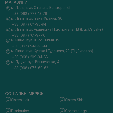
МАГАЗИНИ
м. Львів, вул. Степана Бандери, 45
+38 (098) 778-13-79
м. Львів, вул. Івана Франка, 36
+38 (097) 611-95-94
м. Львів, вул. Академіка Підстригача, 1В (Duck's Lake)
+38 (097) 101-97-16
м. Рівне, вул. 16-го Липня, 15
+38 (097) 544-61-44
м. Рівне, вул. Кулика і Гудачека, 23 (ТЦ Екватор)
+38 (068) 209-34-88
м. Луцьк, вул. Винниченка, 4
+38 (098) 076-60-62
СОЦІАЛЬНІ МЕРЕЖІ
Sisters Hair
Sisters Skin
Distribution
Cosmetology