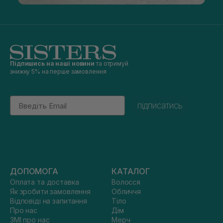
Підпишись на наші новини
та отримуй
знижку 5% на перше замовлення
Email
підписатись
ДОПОМОГА
КАТАЛОГ
Оплата та доставка
Волосся
Як зробити замовлення
Обличчя
Відповіді на запитання
Тіло
Про нас
Дім
ЗМІ про нас
Мерч