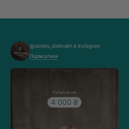
@sisters_stelmakh в Instagram
Підписатися