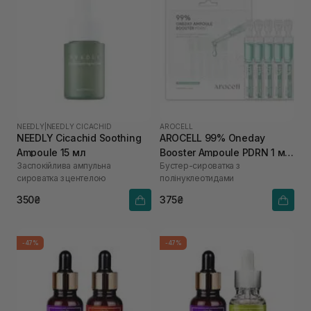
NEEDLY
|
NEEDLY CICACHID
AROCELL
NEEDLY Cicachid Soothing
AROCELL 99% Oneday
Ampoule 15 мл
Booster Ampoule PDRN 1 мл
Заспокійлива ампульна
Бустер-сироватка з
х 5 шт
сироватка з центелою
полінуклеотидами
350₴
375₴
-47%
-47%