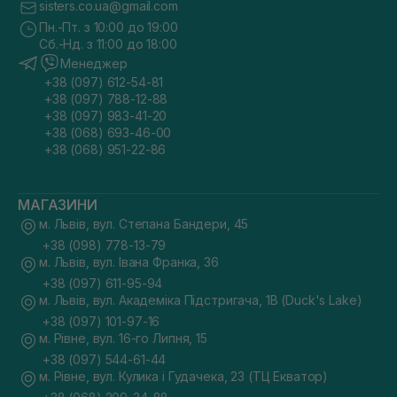
sisters.co.ua@gmail.com
Пн.-Пт. з 10:00 до 19:00
Сб.-Нд. з 11:00 до 18:00
Менеджер
+38 (097) 612-54-81
+38 (097) 788-12-88
+38 (097) 983-41-20
+38 (068) 693-46-00
+38 (068) 951-22-86
МАГАЗИНИ
м. Львів, вул. Степана Бандери, 45
+38 (098) 778-13-79
м. Львів, вул. Івана Франка, 36
+38 (097) 611-95-94
м. Львів, вул. Академіка Підстригача, 1В (Duck's Lake)
+38 (097) 101-97-16
м. Рівне, вул. 16-го Липня, 15
+38 (097) 544-61-44
м. Рівне, вул. Кулика і Гудачека, 23 (ТЦ Екватор)