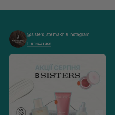
@sisters_stelmakh в Instagram
Підписатися