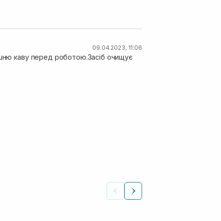
09.04.2023, 11:06
шішню каву перед роботою.Засіб очищує