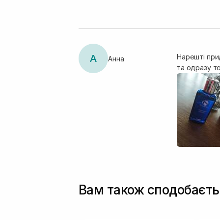
А
Нарешті при
Анна
та одразу т
Вам також сподобаєть