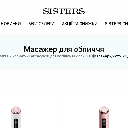
НОВИНКИ
БЕСТСЕЛЕРИ
АКЦІЇ ТА ЗНИЖКИ
SISTERS CH
Масажер для обличчя
|
|
магазин косметики
Аксесуари для догляду за обличчям
Масажери/кісточки 