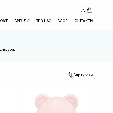
OICE
БРЕНДИ
ПРО НАС
БЛОГ
КОНТАКТИ
для масок
Сортувати