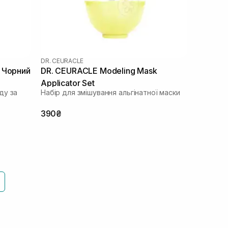
DR. CEURACLE
 Чорний
DR. CEURACLE Modeling Mask
Applicator Set
ду за
Набір для змішування альгінатної маски
390₴