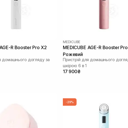
MEDICUBE
GE-R Booster Pro X2
MEDICUBE AGE-R Booster Pro
Рожевий
я домашнього догляду за
Пристрій для домашнього догля
шкірою 6 в 1
17 900₴
-29%