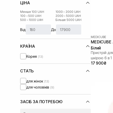
ЦІНА
Менше 100 UAH
1000 – 2000 UAH
100 – 500 UAH
2000 – 5000 UAH
500 – 1000 UAH
Більше 5000 UAH
Від
До
MEDICUBE
MEDICUBE A
КРАЇНА
Білий
Пристрій дл
Корея
(13)
шкірою 6 в 1
17 900₴
СТАТЬ
для жінок
(13)
для чоловіків
(9)
ЗАСІБ ЗА ПОТРЕБОЮ