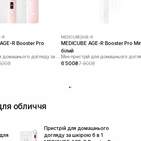
-R
MEDICUBE
|
AGE-R
AGE-R Booster Pro
MEDICUBE AGE-R Booster Pro Min
білий
Пристрій для домашнього догляду за шкірою 6 в 1
500₴
6 500₴
7 900₴
для обличчя
Пристрій для домашнього
 для
догляду за шкірою 6 в 1