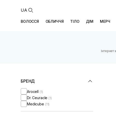
UA
ВОЛОССЯ
ОБЛИЧЧЯ
ТІЛО
ДІМ
МЕРЧ
Інтернет 
БРЕНД
Arocell
(1)
Dr. Ceuracle
(1)
Medicube
(11)