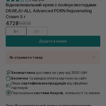
Відновлювальний крем з полінуклеотидами
DR.REJU-ALL Advanced PDRN Rejuvenating
Cream 5 г
472₴
590₴
5 г
20 г
Додати в кошик
Як отримати товар
Доставка Новою Поштою
Немає в наявності!
Безкоштовна
доставка на суму від 3000 UAH
Самовивіз м. Луцьк, вул. Винниченка 4
Безпечна
та швидка оплата карткою на сайті
Немає в наявності!
Лише
сертифікована продукція
від офіційних
Самовивіз м. Львів, вул. Академіка Підстригача, 1В
партнерів
(Duck’s Lake)
Персональна
система бонусів
, лояльності та знижок
Немає в наявності!
Самовивіз м. Львів, вул. Івана Франка 36
Немає в наявності!
Опис Відновлювальний крем з полінуклеотидами