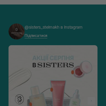
@sisters_stelmakh в Instagram
Підписатися