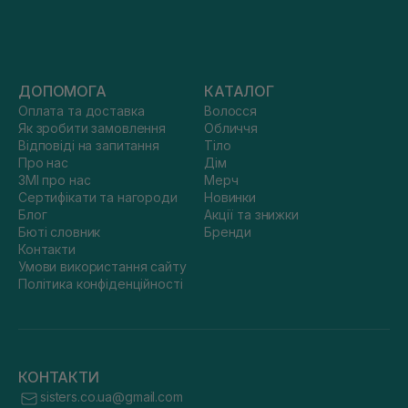
ДОПОМОГА
КАТАЛОГ
Оплата та доставка
Волосся
Як зробити замовлення
Обличчя
Відповіді на запитання
Тіло
Про нас
Дім
ЗМІ про нас
Мерч
Сертифікати та нагороди
Новинки
Блог
Акції та знижки
Бюті словник
Бренди
Контакти
Умови використання сайту
Політика конфіденційності
КОНТАКТИ
sisters.co.ua@gmail.com