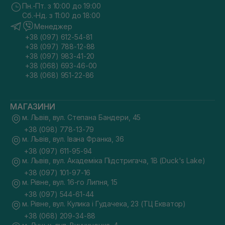
Пн.-Пт. з 10:00 до 19:00
Сб.-Нд. з 11:00 до 18:00
Менеджер
+38 (097) 612-54-81
+38 (097) 788-12-88
+38 (097) 983-41-20
+38 (068) 693-46-00
+38 (068) 951-22-86
МАГАЗИНИ
м. Львів, вул. Степана Бандери, 45
+38 (098) 778-13-79
м. Львів, вул. Івана Франка, 36
+38 (097) 611-95-94
м. Львів, вул. Академіка Підстригача, 1В (Duck's Lake)
+38 (097) 101-97-16
м. Рівне, вул. 16-го Липня, 15
+38 (097) 544-61-44
м. Рівне, вул. Кулика і Гудачека, 23 (ТЦ Екватор)
+38 (068) 209-34-88