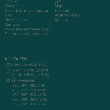
Про нас
Дім
ЗМІ про нас
Мерч
Сертифікати та нагороди
Новинки
Блог
Акції та знижки
Бюті словник
Бренди
Контакти
Умови використання сайту
Політика конфіденційності
КОНТАКТИ
sisters.co.ua@gmail.com
Пн.-Пт. з 10:00 до 19:00
Сб.-Нд. з 11:00 до 18:00
Менеджер
+38 (097) 612-54-81
+38 (097) 788-12-88
+38 (097) 983-41-20
+38 (068) 693-46-00
+38 (068) 951-22-86