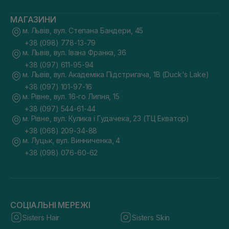
МАГАЗИНИ
м. Львів, вул. Степана Бандери, 45
+38 (098) 778-13-79
м. Львів, вул. Івана Франка, 36
+38 (097) 611-95-94
м. Львів, вул. Академіка Підстригача, 1В (Duck's Lake)
+38 (097) 101-97-16
м. Рівне, вул. 16-го Липня, 15
+38 (097) 544-61-44
м. Рівне, вул. Кулика і Гудачека, 23 (ТЦ Екватор)
+38 (068) 209-34-88
м. Луцьк, вул. Винниченка, 4
+38 (098) 076-60-62
СОЦІАЛЬНІ МЕРЕЖІ
Sisters Hair
Sisters Skin