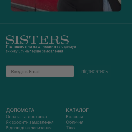
Підпишись на наші новини
та отримуй
знижку 5% на перше замовлення
Email
підписатись
ДОПОМОГА
КАТАЛОГ
Оплата та доставка
Волосся
Як зробити замовлення
Обличчя
Відповіді на запитання
Тіло