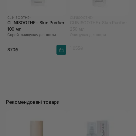
CLINISOOTHE+
CLINISOOTHE+
CLINISOOTHE+ Skin Purifier
CLINISOOTHE+ Skin Purifier
100 мл
250 мл
Спрей-очищувач для шкіри
Очищувач для шкіри
1 055₴
870₴
Рекомендовані товари