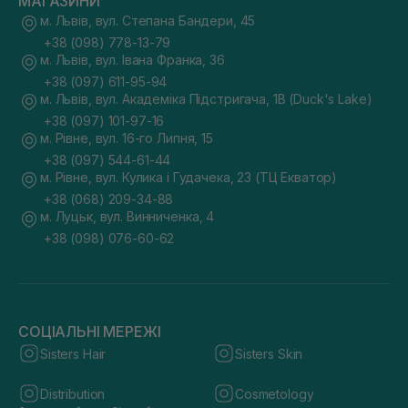
МАГАЗИНИ
м. Львів, вул. Степана Бандери, 45
+38 (098) 778-13-79
м. Львів, вул. Івана Франка, 36
+38 (097) 611-95-94
м. Львів, вул. Академіка Підстригача, 1В (Duck's Lake)
+38 (097) 101-97-16
м. Рівне, вул. 16-го Липня, 15
+38 (097) 544-61-44
м. Рівне, вул. Кулика і Гудачека, 23 (ТЦ Екватор)
+38 (068) 209-34-88
м. Луцьк, вул. Винниченка, 4
+38 (098) 076-60-62
СОЦІАЛЬНІ МЕРЕЖІ
Sisters Hair
Sisters Skin
Distribution
Cosmetology