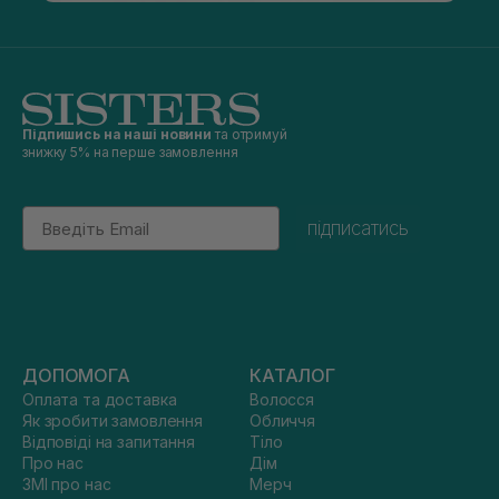
Підпишись на наші новини
та отримуй
знижку 5% на перше замовлення
Email
підписатись
ДОПОМОГА
КАТАЛОГ
Оплата та доставка
Волосся
Як зробити замовлення
Обличчя
Відповіді на запитання
Тіло
Про нас
Дім
ЗМІ про нас
Мерч