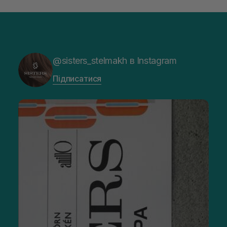
@sisters_stelmakh в Instagram
Підписатися