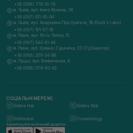
+38 (098) 778-13-79
м. Львів, вул. Івана Франка, 36
+38 (097) 611-95-94
м. Львів, вул. Академіка Підстригача, 1В (Duck's Lake)
+38 (097) 101-97-16
м. Рівне, вул. 16-го Липня, 15
+38 (097) 544-61-44
м. Рівне, вул. Кулика і Гудачека, 23 (ТЦ Екватор)
+38 (068) 209-34-88
м. Луцьк, вул. Винниченка, 4
+38 (098) 076-60-62
СОЦІАЛЬНІ МЕРЕЖІ
Sisters Hair
Sisters Skin
Distribution
Cosmetology
Завантажуйте мобільний додаток