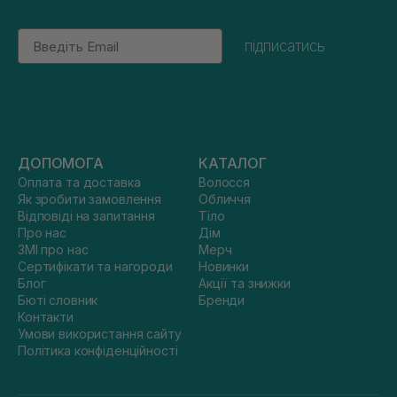
Email
підписатись
ДОПОМОГА
КАТАЛОГ
Оплата та доставка
Волосся
Як зробити замовлення
Обличчя
Відповіді на запитання
Тіло
Про нас
Дім
ЗМІ про нас
Мерч
Сертифікати та нагороди
Новинки
Блог
Акції та знижки
Бюті словник
Бренди
Контакти
Умови використання сайту
Політика конфіденційності