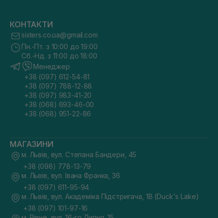
КОНТАКТИ
sisters.co.ua@gmail.com
Пн.-Пт. з 10:00 до 19:00
Сб.-Нд. з 11:00 до 18:00
Менеджер
+38 (097) 612-54-81
+38 (097) 788-12-88
+38 (097) 983-41-20
+38 (068) 693-46-00
+38 (068) 951-22-86
МАГАЗИНИ
м. Львів, вул. Степана Бандери, 45
+38 (098) 778-13-79
м. Львів, вул. Івана Франка, 36
+38 (097) 611-95-94
м. Львів, вул. Академіка Підстригача, 1В (Duck's Lake)
+38 (097) 101-97-16
м. Рівне, вул. 16-го Липня, 15