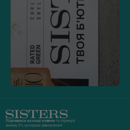
Підпишись на наші новини
та отримуй
знижку 5% на перше замовлення