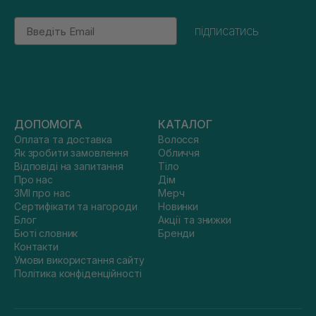
Email
підписатись
ДОПОМОГА
КАТАЛОГ
Оплата та доставка
Волосся
Як зробити замовлення
Обличчя
Відповіді на запитання
Тіло
Про нас
Дім
ЗМІ про нас
Мерч
Сертифікати та нагороди
Новинки
Блог
Акції та знижки
Бюті словник
Бренди
Контакти
Умови використання сайту
Політика конфіденційності