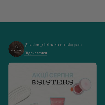
@sisters_stelmakh в Instagram
Підписатися