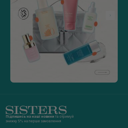
Підпишись на наші новини
та отримуй
знижку 5% на перше замовлення