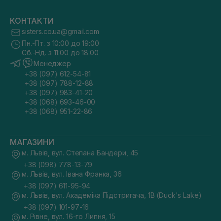
КОНТАКТИ
sisters.co.ua@gmail.com
Пн.-Пт. з 10:00 до 19:00
Сб.-Нд. з 11:00 до 18:00
Менеджер
+38 (097) 612-54-81
+38 (097) 788-12-88
+38 (097) 983-41-20
+38 (068) 693-46-00
+38 (068) 951-22-86
МАГАЗИНИ
м. Львів, вул. Степана Бандери, 45
+38 (098) 778-13-79
м. Львів, вул. Івана Франка, 36
+38 (097) 611-95-94
м. Львів, вул. Академіка Підстригача, 1В (Duck's Lake)
+38 (097) 101-97-16
м. Рівне, вул. 16-го Липня, 15