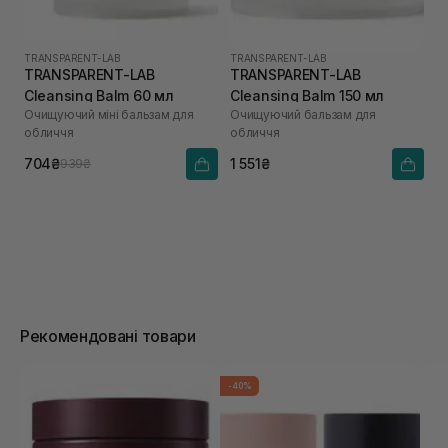
TRANSPARENT-LAB
TRANSPARENT-LAB
TRANSPARENT-LAB
TRANSPARENT-LAB
Cleansing Balm 60 мл
Cleansing Balm 150 мл
Очищуючий міні бальзам для
Очищуючий бальзам для
обличчя
обличчя
704₴
1 551₴
939₴
Рекомендовані товари
-40%