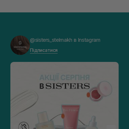
@sisters_stelmakh в Instagram
Підписатися