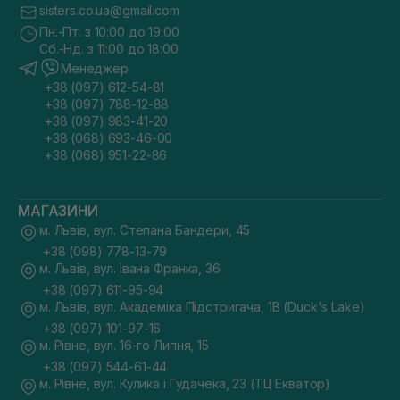
sisters.co.ua@gmail.com
Пн.-Пт. з 10:00 до 19:00
Сб.-Нд. з 11:00 до 18:00
Менеджер
+38 (097) 612-54-81
+38 (097) 788-12-88
+38 (097) 983-41-20
+38 (068) 693-46-00
+38 (068) 951-22-86
МАГАЗИНИ
м. Львів, вул. Степана Бандери, 45
+38 (098) 778-13-79
м. Львів, вул. Івана Франка, 36
+38 (097) 611-95-94
м. Львів, вул. Академіка Підстригача, 1В (Duck's Lake)
+38 (097) 101-97-16
м. Рівне, вул. 16-го Липня, 15
+38 (097) 544-61-44
м. Рівне, вул. Кулика і Гудачека, 23 (ТЦ Екватор)