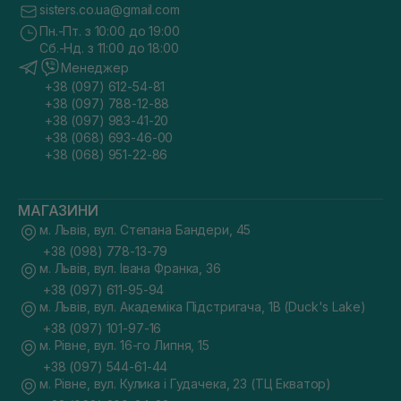
sisters.co.ua@gmail.com
Пн.-Пт. з 10:00 до 19:00
Сб.-Нд. з 11:00 до 18:00
Менеджер
+38 (097) 612-54-81
+38 (097) 788-12-88
+38 (097) 983-41-20
+38 (068) 693-46-00
+38 (068) 951-22-86
МАГАЗИНИ
м. Львів, вул. Степана Бандери, 45
+38 (098) 778-13-79
м. Львів, вул. Івана Франка, 36
+38 (097) 611-95-94
м. Львів, вул. Академіка Підстригача, 1В (Duck's Lake)
+38 (097) 101-97-16
м. Рівне, вул. 16-го Липня, 15
+38 (097) 544-61-44
м. Рівне, вул. Кулика і Гудачека, 23 (ТЦ Екватор)