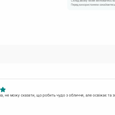
Склад засобу може змінюватись в
Перед використанням ознайомтесь 
а, не можу сказати, що робить чудо з обличчя, але освіжає та