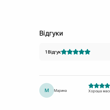
Відгуки
1 Відгук
М
Марина
Хороша маск