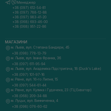
Менеджер
+38 (097) 612-54-81
+38 (097) 788-12-88
+38 (097) 983-41-20
+38 (068) 693-46-00
+38 (068) 951-22-86
МАГАЗИНИ
м. Львів, вул. Степана Бандери, 45
+38 (098) 778-13-79
м. Львів, вул. Івана Франка, 36
+38 (097) 611-95-94
м. Львів, вул. Академіка Підстригача, 1В (Duck's Lake)
+38 (097) 101-97-16
м. Рівне, вул. 16-го Липня, 15
+38 (097) 544-61-44
м. Рівне, вул. Кулика і Гудачека, 23 (ТЦ Екватор)
+38 (068) 209-34-88
м. Луцьк, вул. Винниченка, 4
+38 (098) 076-60-62