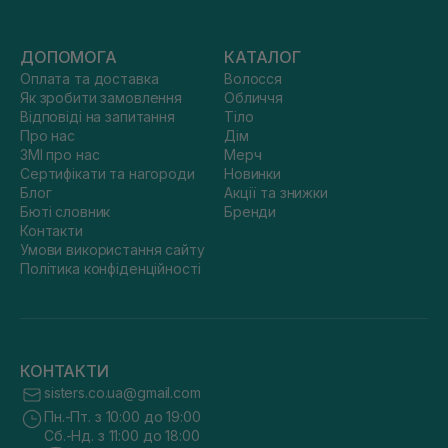
ДОПОМОГА
КАТАЛОГ
Оплата та доставка
Волосся
Як зробити замовлення
Обличчя
Відповіді на запитання
Тіло
Про нас
Дім
ЗМІ про нас
Мерч
Сертифікати та нагороди
Новинки
Блог
Акції та знижки
Бюті словник
Бренди
Контакти
Умови використання сайту
Політика конфіденційності
КОНТАКТИ
sisters.co.ua@gmail.com
Пн.-Пт. з 10:00 до 19:00
Сб.-Нд. з 11:00 до 18:00