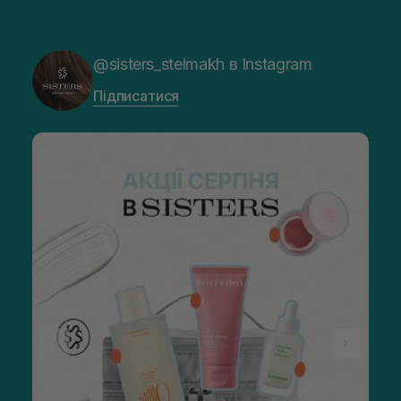
@sisters_stelmakh в Instagram
Підписатися