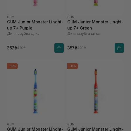
GUM
GUM
GUM Junior Monster Linght-
GUM Junior Monster Linght-
up 7+ Purple
up 7+ Green
Дитяча зубна щітка
Дитяча зубна щітка
357₴
357₴
420₴
420₴
-15%
-15%
GUM
GUM
GUM Junior Monster Linght-
GUM Junior Monster Linght-