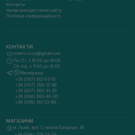
Контакти
Умови використання сайту
Політика конфіденційності
КОНТАКТИ
sisters.co.ua@gmail.com
Пн.-Пт. з 10:00 до 19:00
Сб.-Нд. з 11:00 до 18:00
Менеджер
+38 (097) 612-54-81
+38 (097) 788-12-88
+38 (097) 983-41-20
+38 (068) 693-46-00
+38 (068) 951-22-86
МАГАЗИНИ
м. Львів, вул. Степана Бандери, 45
+38 (098) 778-13-79