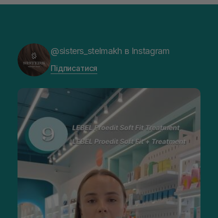
@sisters_stelmakh в Instagram
Підписатися