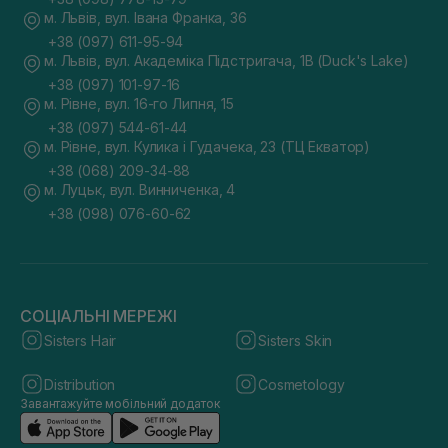
м. Львів, вул. Івана Франка, 36
+38 (097) 611-95-94
м. Львів, вул. Академіка Підстригача, 1В (Duck's Lake)
+38 (097) 101-97-16
м. Рівне, вул. 16-го Липня, 15
+38 (097) 544-61-44
м. Рівне, вул. Кулика і Гудачека, 23 (ТЦ Екватор)
+38 (068) 209-34-88
м. Луцьк, вул. Винниченка, 4
+38 (098) 076-60-62
СОЦІАЛЬНІ МЕРЕЖІ
Sisters Hair
Sisters Skin
Distribution
Cosmetology
Завантажуйте мобільний додаток