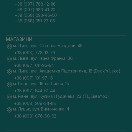
+38 (097) 788-12-88
+38 (097) 983-41-20
+38 (068) 693-46-00
+38 (068) 951-22-86
МАГАЗИНИ
м. Львів, вул. Степана Бандери, 45
+38 (098) 778-13-79
м. Львів, вул. Івана Франка, 36
+38 (097) 611-95-94
м. Львів, вул. Академіка Підстригача, 1В (Duck's Lake)
+38 (097) 101-97-16
м. Рівне, вул. 16-го Липня, 15
+38 (097) 544-61-44
м. Рівне, вул. Кулика і Гудачека, 23 (ТЦ Екватор)
+38 (068) 209-34-88
м. Луцьк, вул. Винниченка, 4
+38 (098) 076-60-62