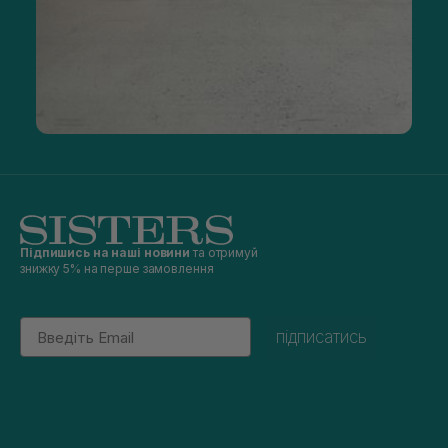
Підпишись на наші новини
та отримуй
знижку 5% на перше замовлення
Email
підписатись