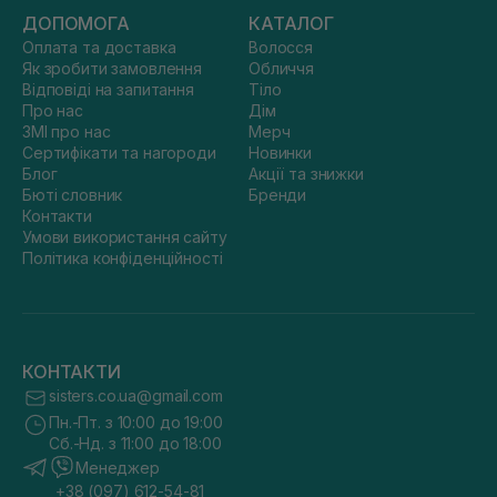
ДОПОМОГА
КАТАЛОГ
Оплата та доставка
Волосся
Як зробити замовлення
Обличчя
Відповіді на запитання
Тіло
Про нас
Дім
ЗМІ про нас
Мерч
Сертифікати та нагороди
Новинки
Блог
Акції та знижки
Бюті словник
Бренди
Контакти
Умови використання сайту
Політика конфіденційності
КОНТАКТИ
sisters.co.ua@gmail.com
Пн.-Пт. з 10:00 до 19:00
Сб.-Нд. з 11:00 до 18:00
Менеджер
+38 (097) 612-54-81