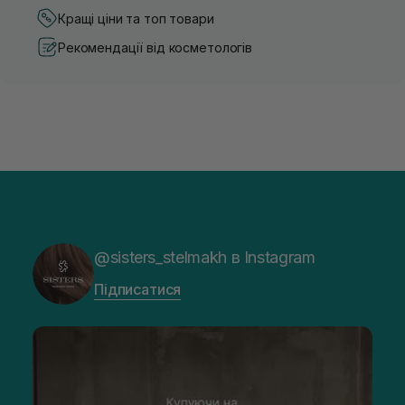
Кращі ціни та топ товари
Рекомендації від косметологів
@sisters_stelmakh в Instagram
Підписатися